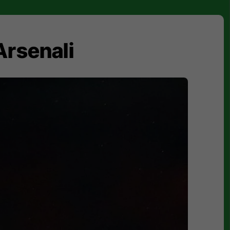
Arsenali