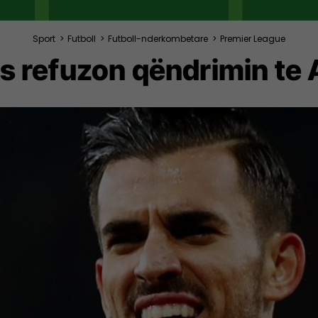
Sport
>
Futboll
>
Futboll-nderkombetare
>
Premier League
s refuzon qëndrimin te 