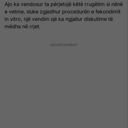
Ajo ka vendosur ta përjetojë këtë rrugëtim si nënë
e vetme, duke zgjedhur procedurën e fekondimit
in vitro, një vendim që ka ngjallur diskutime të
mëdha në rrjet.