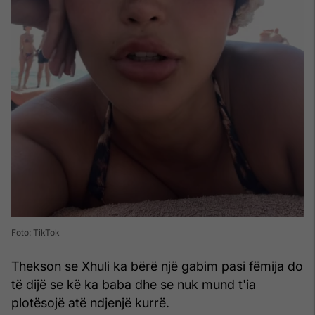
Foto: TikTok
Thekson se Xhuli ka bërë një gabim pasi fëmija do
të dijë se kë ka baba dhe se nuk mund t'ia
plotësojë atë ndjenjë kurrë.