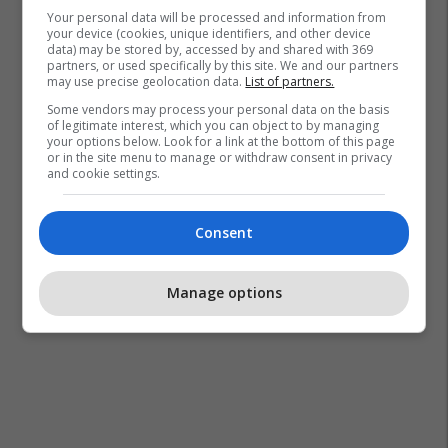
Your personal data will be processed and information from
your device (cookies, unique identifiers, and other device
data) may be stored by, accessed by and shared with 369
partners, or used specifically by this site. We and our partners
may use precise geolocation data.
List of partners.
Some vendors may process your personal data on the basis
of legitimate interest, which you can object to by managing
your options below. Look for a link at the bottom of this page
or in the site menu to manage or withdraw consent in privacy
and cookie settings.
Consent
Manage options