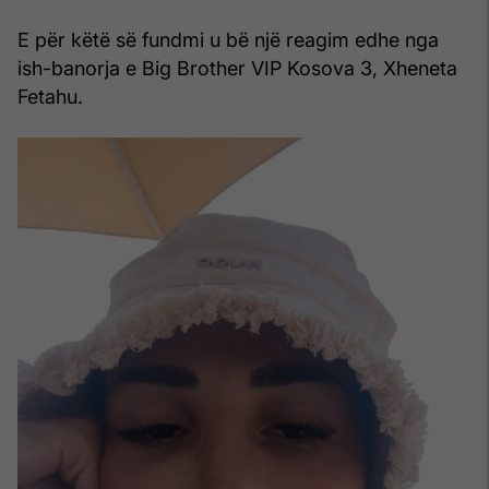
E për këtë së fundmi u bë një reagim edhe nga
ish-banorja e Big Brother VIP Kosova 3, Xheneta
Fetahu.