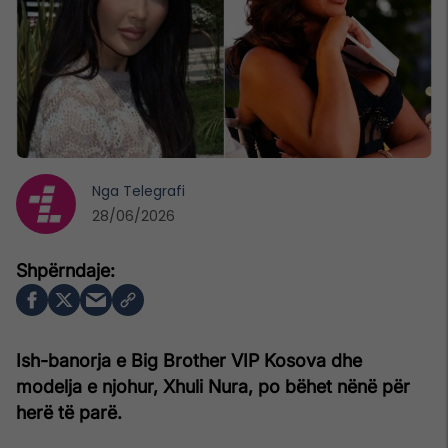
Nga
Telegrafi
28/06/2026
Ish-banorja e Big Brother VIP Kosova dhe
modelja e njohur, Xhuli Nura, po bëhet nënë për
herë të parë.