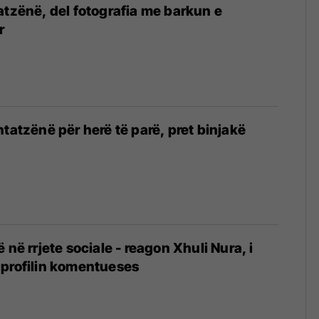
atzënë, del fotografia me barkun e
r
htatzënë për herë të parë, pret binjakë
 në rrjete sociale - reagon Xhuli Nura, i
 profilin komentueses