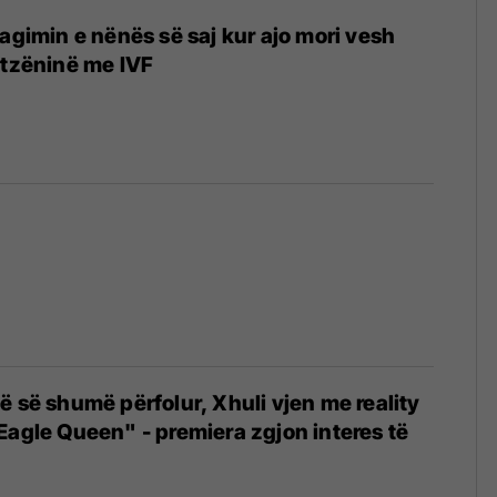
eagimin e nënës së saj kur ajo mori vesh
atzëninë me IVF
ë së shumë përfolur, Xhuli vjen me reality
Eagle Queen" - premiera zgjon interes të