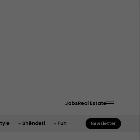
Jobs
Real Estate
style
Shëndeti
Fun
Newsletter