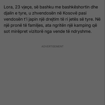
Lora, 23 vjeçe, së bashku me bashkëshortin dhe
djalin e tyre, u zhvendosën në Kosovë pasi
vendosën t'i japin një drejtim të ri jetës së tyre. Në
një pronë të familjes, ata ngritën një kamping që
sot mirëpret vizitorë nga vende të ndryshme.