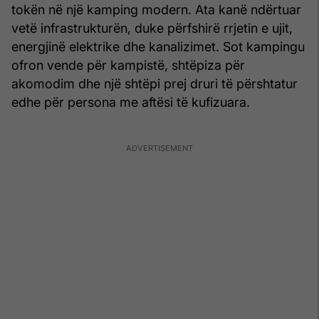
tokën në një kamping modern. Ata kanë ndërtuar
vetë infrastrukturën, duke përfshirë rrjetin e ujit,
energjinë elektrike dhe kanalizimet. Sot kampingu
ofron vende për kampistë, shtëpiza për
akomodim dhe një shtëpi prej druri të përshtatur
edhe për persona me aftësi të kufizuara.