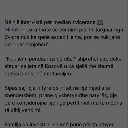
Në një intervistë për median zvicerane
20
Minuten
, Lora thotë se vendimi për t'u larguar nga
Zvicra nuk ka qenë aspak i lehtë, por se nuk janë
penduar asnjëherë.
"Nuk jemi penduar asnjë ditë," shprehet ajo, duke
shtuar se jeta në Kosovë u ka sjellë më shumë
qetësi dhe kohë me familjen.
Sipas saj, djali i tyre po rritet në një mjedis të
shëndetshëm, pranë gjyshërve dhe natyrës, gjë
që e konsiderojnë një nga përfitimet më të mëdha
të këtij vendimi.
Familja ka investuar shumë punë për ta kthyer