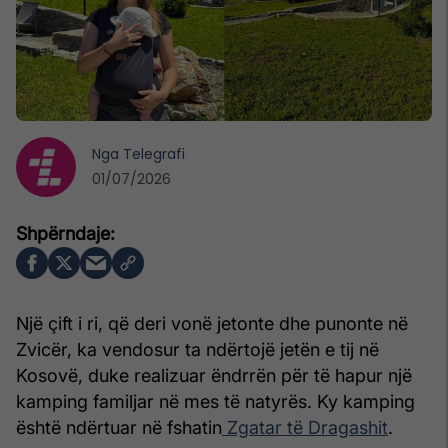
Nga
Telegrafi
01/07/2026
Një çift i ri, që deri vonë jetonte dhe punonte në
Zvicër, ka vendosur ta ndërtojë jetën e tij në
Kosovë, duke realizuar ëndrrën për të hapur një
kamping familjar në mes të natyrës. Ky kamping
është ndërtuar në fshatin
Zgatar të Dragashit
.