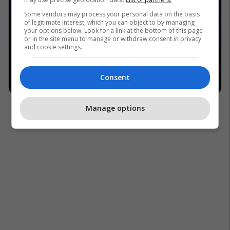
Some vendors may process your personal data on the basis
of legitimate interest, which you can object to by managing
your options below. Look for a link at the bottom of this page
or in the site menu to manage or withdraw consent in privacy
and cookie settings.
Consent
Manage options