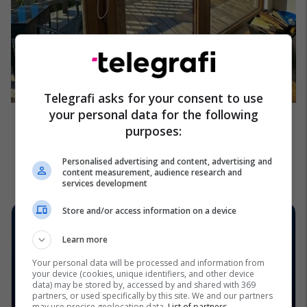
Telegrafi asks for your consent to use
your personal data for the following
purposes:
Personalised advertising and content, advertising and
content measurement, audience research and
services development
Store and/or access information on a device
Learn more
Your personal data will be processed and information from
your device (cookies, unique identifiers, and other device
data) may be stored by, accessed by and shared with 369
partners, or used specifically by this site. We and our partners
may use precise geolocation data.
List of partners.