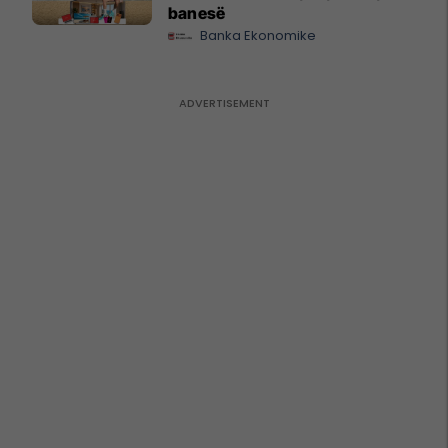
banesë
Banka Ekonomike