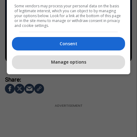
Some vendors may process your personal data on the basis
of legitimate interest, which you can object to by managing
your options below. Look for a link at the bottom of this page
or in the site menu to manage or withdraw consent in privacy
and cookie settings.
Consent
Manage options