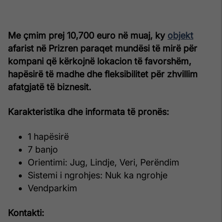
Me çmim prej 10,700 euro në muaj, ky
objekt
afarist në Prizren paraqet mundësi të mirë për
kompani që kërkojnë lokacion të favorshëm,
hapësirë të madhe dhe fleksibilitet për zhvillim
afatgjatë të biznesit.
Karakteristika dhe informata të pronës:
1 hapësirë
7 banjo
Orientimi: Jug, Lindje, Veri, Perëndim
Sistemi i ngrohjes: Nuk ka ngrohje
Vendparkim
Kontakti: