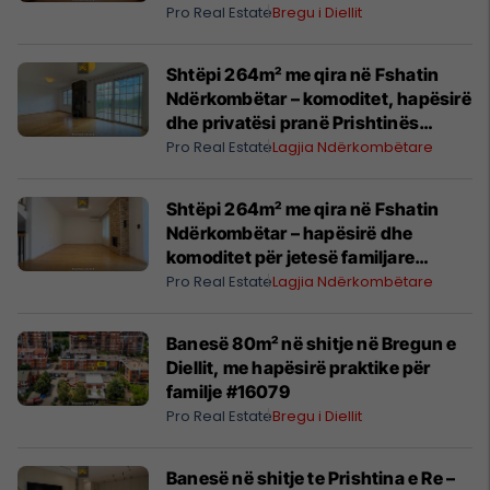
Më shumë