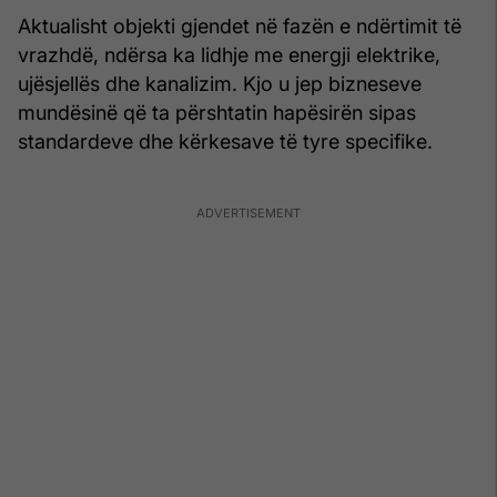
Aktualisht objekti gjendet në fazën e ndërtimit të
vrazhdë, ndërsa ka lidhje me energji elektrike,
ujësjellës dhe kanalizim. Kjo u jep bizneseve
mundësinë që ta përshtatin hapësirën sipas
standardeve dhe kërkesave të tyre specifike.