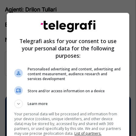
Agjenti: Drilon Tullari
Emaili: drilon.tullari@pro-rks.com
Numri kontaktues: +383 44 888 444
Telegrafi asks for your consent to use
your personal data for the following
purposes:
Personalised advertising and content, advertising and
content measurement, audience research and
services development
Store and/or access information on a device
Learn more
Your personal data will be processed and information from
your device (cookies, unique identifiers, and other device
data) may be stored by, accessed by and shared with 369
partners, or used specifically by this site. We and our partners
may use precise geolocation data.
List of partners.