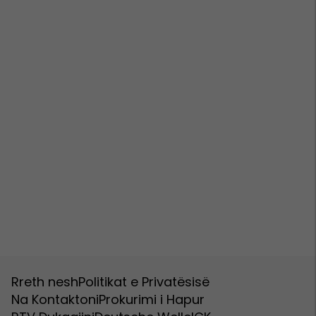
Rreth nesh
Politikat e Privatësisë
Na Kontaktoni
Prokurimi i Hapur