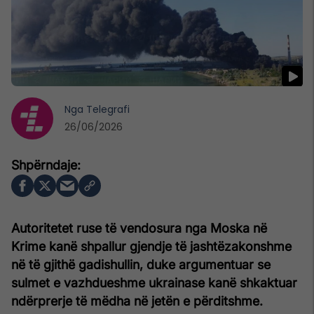
Nga
Telegrafi
26/06/2026
Autoritetet ruse të vendosura nga Moska në
Krime kanë shpallur gjendje të jashtëzakonshme
në të gjithë gadishullin, duke argumentuar se
sulmet e vazhdueshme ukrainase kanë shkaktuar
ndërprerje të mëdha në jetën e përditshme.