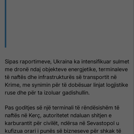
Sipas raportimeve, Ukraina ka intensifikuar sulmet
me dronë ndaj objekteve energjetike, terminaleve
të naftës dhe infrastrukturës së transportit në
Krime, me synimin për të dobësuar linjat logjistike
ruse dhe për ta izoluar gadishullin.
Pas goditjes së një terminali të rëndësishëm të
naftës në Kerç, autoritetet ndaluan shitjen e
karburantit për civilët, ndërsa në Sevastopol u
kufizua orari i punës së bizneseve për shkak të