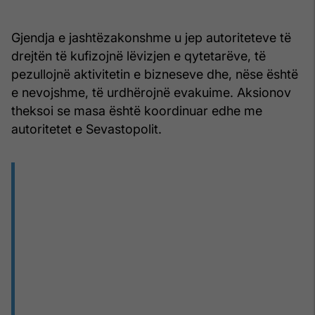
Gjendja e jashtëzakonshme u jep autoriteteve të
drejtën të kufizojnë lëvizjen e qytetarëve, të
pezullojnë aktivitetin e bizneseve dhe, nëse është
e nevojshme, të urdhërojnë evakuime. Aksionov
theksoi se masa është koordinuar edhe me
autoritetet e Sevastopolit.