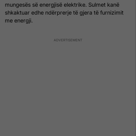
mungesës së energjisë elektrike. Sulmet kanë
shkaktuar edhe ndërprerje të gjera të furnizimit
me energji.