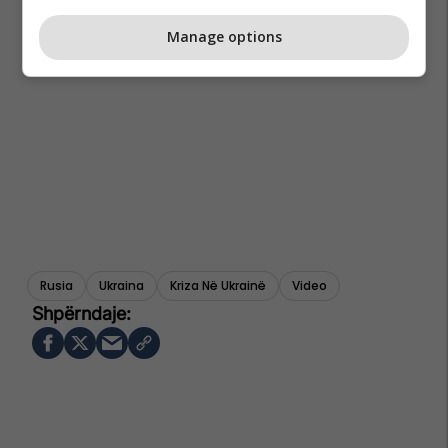
Manage options
Rusia
Ukraina
Kriza Në Ukrainë
Video