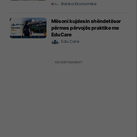
Banka Ekonomike
Mësoni kujdesin shëndetësor
përmes përvojës praktike me
EduCare
Edu Care