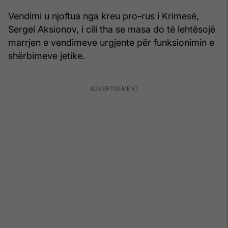
Vendimi u njoftua nga kreu pro-rus i Krimesë,
Sergei Aksionov, i cili tha se masa do të lehtësojë
marrjen e vendimeve urgjente për funksionimin e
shërbimeve jetike.