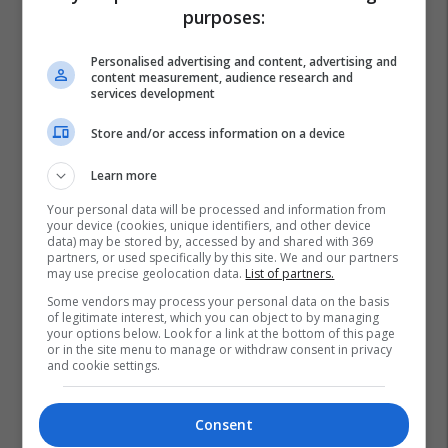
purposes:
Personalised advertising and content, advertising and
content measurement, audience research and
services development
Store and/or access information on a device
Learn more
Your personal data will be processed and information from
your device (cookies, unique identifiers, and other device
data) may be stored by, accessed by and shared with 369
partners, or used specifically by this site. We and our partners
may use precise geolocation data.
List of partners.
Some vendors may process your personal data on the basis
of legitimate interest, which you can object to by managing
your options below. Look for a link at the bottom of this page
or in the site menu to manage or withdraw consent in privacy
and cookie settings.
Consent