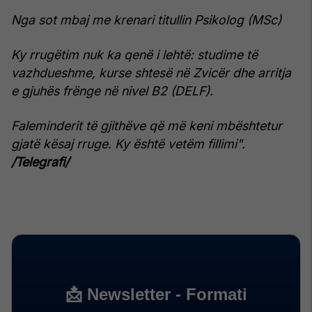
Nga sot mbaj me krenari titullin Psikolog (MSc)
Ky rrugëtim nuk ka qenë i lehtë: studime të
vazhdueshme, kurse shtesë në Zvicër dhe arritja
e gjuhës frënge në nivel B2 (DELF).
Faleminderit të gjithëve që më keni mbështetur
gjatë kësaj rruge. Ky është vetëm fillimi".
/Telegrafi/