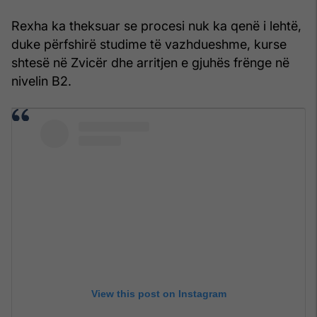
Rexha ka theksuar se procesi nuk ka qenë i lehtë,
duke përfshirë studime të vazhdueshme, kurse
shtesë në Zvicër dhe arritjen e gjuhës frënge në
nivelin B2.
View this post on Instagram