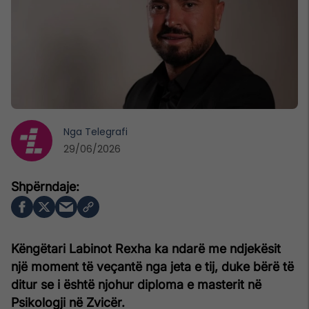
Nga
Telegrafi
29/06/2026
Këngëtari Labinot Rexha ka ndarë me ndjekësit
një moment të veçantë nga jeta e tij, duke bërë të
ditur se i është njohur diploma e masterit në
Psikologji në Zvicër.