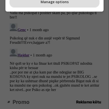
Manage options
Promo
Reklamo këtu