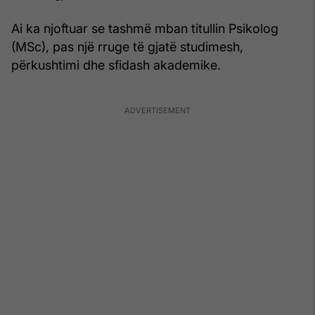
Ai ka njoftuar se tashmë mban titullin Psikolog
(MSc), pas një rruge të gjatë studimesh,
përkushtimi dhe sfidash akademike.