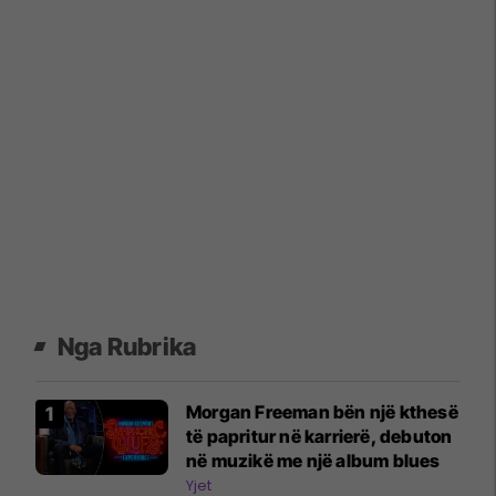
Nga Rubrika
Morgan Freeman bën një kthesë
të papritur në karrierë, debuton
në muzikë me një album blues
Yjet