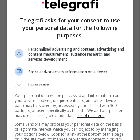
Telegrafi asks for your consent to use
your personal data for the following
purposes:
Personalised advertising and content, advertising and
content measurement, audience research and
services development
Store and/or access information on a device
Learn more
Your personal data will be processed and information from
your device (cookies, unique identifiers, and other device
data) may be stored by, accessed by and shared with 369
partners, or used specifically by this site. We and our partners
may use precise geolocation data.
List of partners.
Some vendors may process your personal data on the basis
of legitimate interest, which you can object to by managing
your options below. Look for a link at the bottom of this page
or in the site menu to manage or withdraw consent in privacy