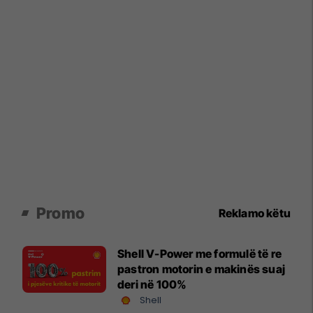
Promo
Reklamo këtu
Shell V-Power me formulë të re
pastron motorin e makinës suaj
deri në 100%
Shell