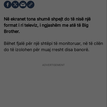
Në ekranet tona shumë shpejt do të nisë një
format i ri televiz, i ngjashëm me atë të Big
Brother.
Bëhet fjalë për një shtëpi të monitoruar, në të cilën
do të izolohen për muaj rresht disa banorë.