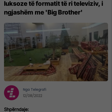
luksoze të formatit të ri televiziv, i
ngjashëm me 'Big Brother'
Nga
Telegrafi
12/08/2022