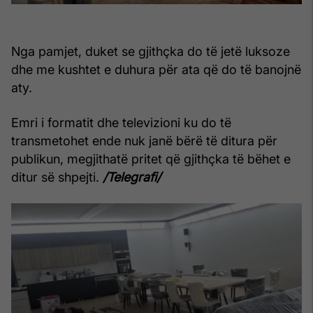
Nga pamjet, duket se gjithçka do të jetë luksoze
dhe me kushtet e duhura për ata që do të banojnë
aty.
Emri i formatit dhe televizioni ku do të
transmetohet ende nuk janë bërë të ditura për
publikun, megjithatë pritet që gjithçka të bëhet e
ditur së shpejti.
/Telegrafi/