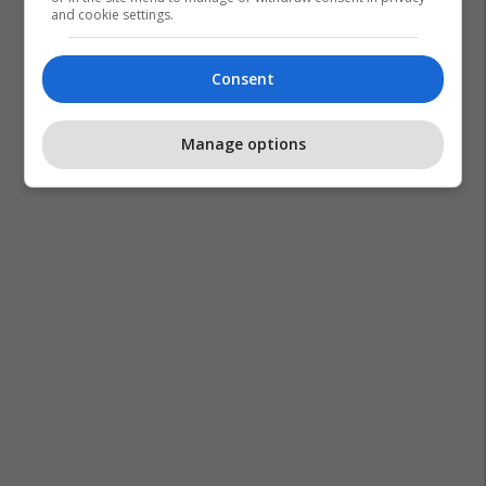
and cookie settings.
Consent
Big Brother
Manage options