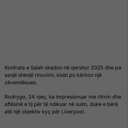
Kontrata e Salah skadon në qershor 2025 dhe pa
asnjë shenjë rinovimi, klubi po kërkon një
zëvendësues.
Rodrygo, 24 vjeç, ka impresionuar me ritmin dhe
aftësinë e tij për të ndikuar në sulm, duke e bërë
atë një objektiv kyç për Liverpool.