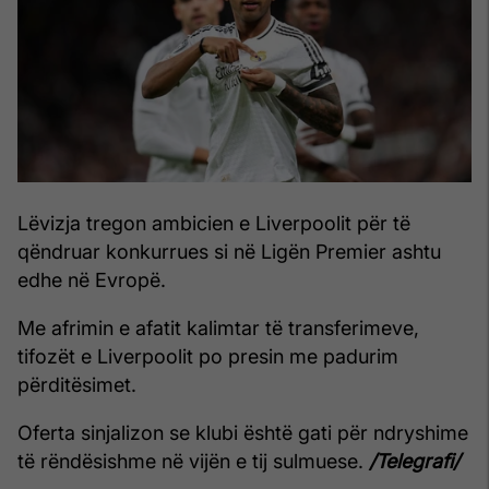
Lëvizja tregon ambicien e Liverpoolit për të
qëndruar konkurrues si në Ligën Premier ashtu
edhe në Evropë.
Me afrimin e afatit kalimtar të transferimeve,
tifozët e Liverpoolit po presin me padurim
përditësimet.
Oferta sinjalizon se klubi është gati për ndryshime
të rëndësishme në vijën e tij sulmuese.
/Telegrafi/