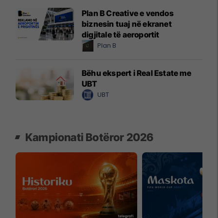
Plan B Creative e vendos
biznesin tuaj në ekranet
digjitale të aeroportit
Plan B
Bëhu ekspert i Real Estate me
UBT
UBT
Kampionati Botëror 2026