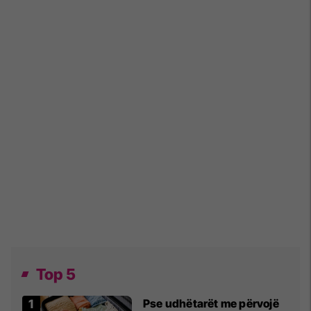
Top 5
Pse udhëtarët me përvojë