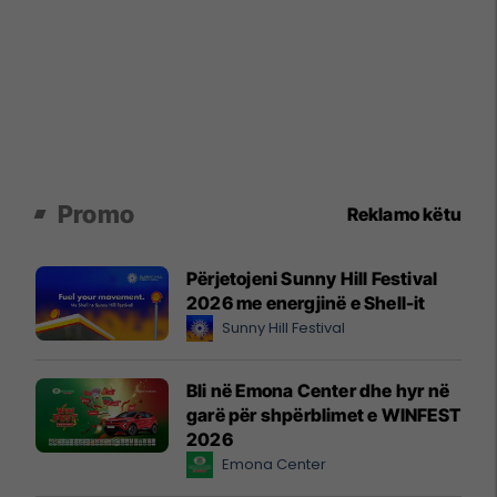
Promo
Reklamo këtu
Përjetojeni Sunny Hill Festival
2026 me energjinë e Shell-it
Sunny Hill Festival
Bli në Emona Center dhe hyr në
garë për shpërblimet e WINFEST
2026
Emona Center