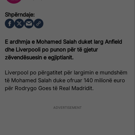
E ardhmja e Mohamed Salah duket larg Anfield
dhe Liverpooli po punon për të gjetur
zëvendësuesin e egjiptianit.
Liverpool po përgatitet për largimin e mundshëm
të Mohamed Salah duke ofruar 140 milionë euro
për Rodrygo Goes të Real Madridit.