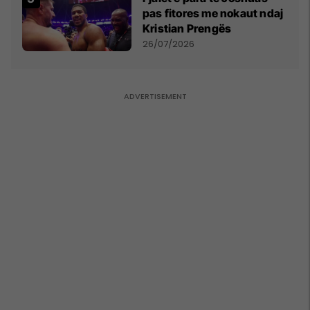
pas fitores me nokaut ndaj
Kristian Prengës
26/07/2026