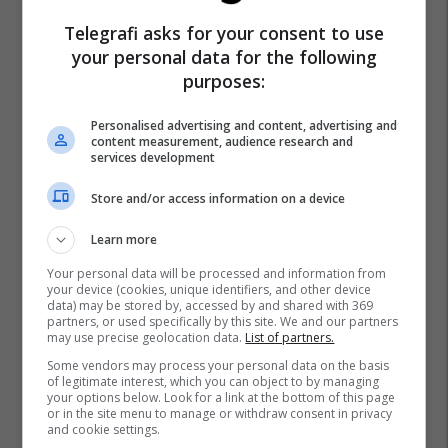
Telegrafi asks for your consent to use
your personal data for the following
purposes:
Personalised advertising and content, advertising and
content measurement, audience research and
services development
Store and/or access information on a device
Learn more
Your personal data will be processed and information from
your device (cookies, unique identifiers, and other device
data) may be stored by, accessed by and shared with 369
partners, or used specifically by this site. We and our partners
may use precise geolocation data.
List of partners.
Some vendors may process your personal data on the basis
of legitimate interest, which you can object to by managing
your options below. Look for a link at the bottom of this page
or in the site menu to manage or withdraw consent in privacy
and cookie settings.