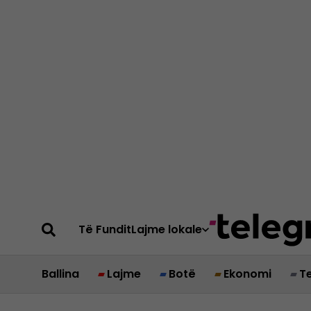
Të Fundit
Lajme lokale
Ballina
Lajme
Botë
Ekonomi
T