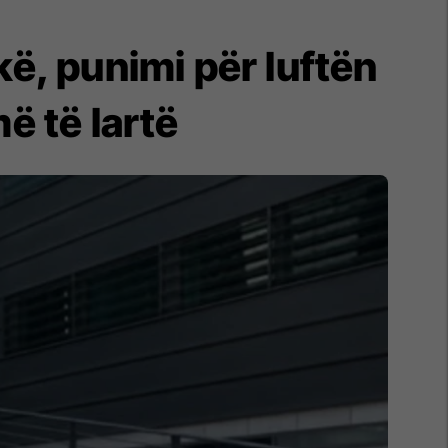
ë, punimi për luftën
ë të lartë