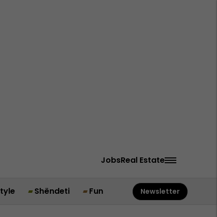
Jobs
Real Estate
style
Shëndeti
Fun
Newsletter