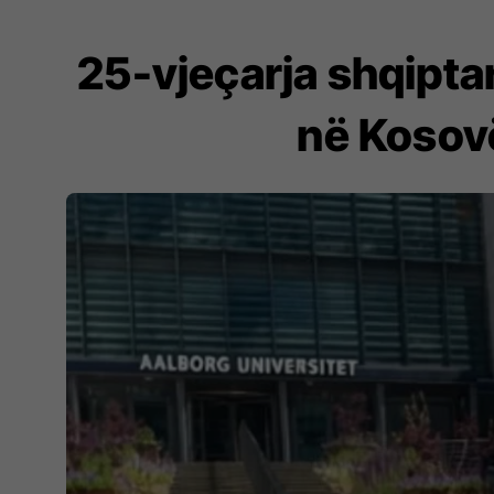
25-vjeçarja shqipta
në Kosovë