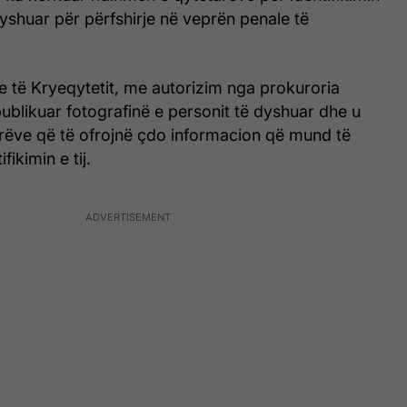
dyshuar për përfshirje në veprën penale të
e të Kryeqytetit, me autorizim nga prokuroria
blikuar fotografinë e personit të dyshuar dhe u
arëve që të ofrojnë çdo informacion që mund të
fikimin e tij.