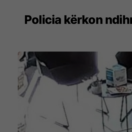
Policia kërkon ndih