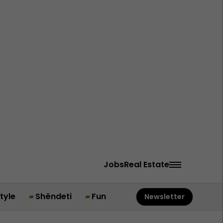
Jobs
Real Estate
style
Shëndeti
Fun
Newsletter