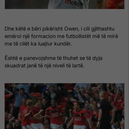
Dhe këtë e bëri pikërisht Owen, i cili gjithashtu
emëroi një formacion me futbollistët më të mirë
me të cilët ka luajtur kundër.
Është e panevojshme të thuhet se të dyja
skuadrat janë të një niveli të lartë.