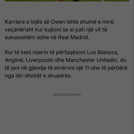
Karriera e lojës së Owen ishte shumë e mirë,
veçanërisht kur kujtoni se ai pati një vit të
suksesshëm edhe në Real Madrid.
Kur të keni nderin të përfaqësoni Los Blancos,
Anglinë, Liverpoolin dhe Manchester Unitedin, do
të jeni në gjendje të emëroni një 11-she të përbërë
nga ish-shokët e skuadrës.