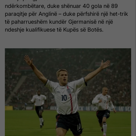
ndërkombëtare, duke shënuar 40 gola në 89
paraqitje për Anglinë – duke përfshirë një het-trik
të paharrueshëm kundër Gjermanisë në një
ndeshje kualifikuese të Kupës së Botës.