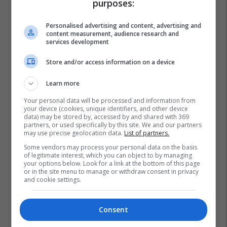
purposes:
Personalised advertising and content, advertising and
content measurement, audience research and
services development
Store and/or access information on a device
Learn more
Your personal data will be processed and information from
your device (cookies, unique identifiers, and other device
data) may be stored by, accessed by and shared with 369
partners, or used specifically by this site. We and our partners
may use precise geolocation data.
List of partners.
Some vendors may process your personal data on the basis
of legitimate interest, which you can object to by managing
your options below. Look for a link at the bottom of this page
or in the site menu to manage or withdraw consent in privacy
and cookie settings.
Consent