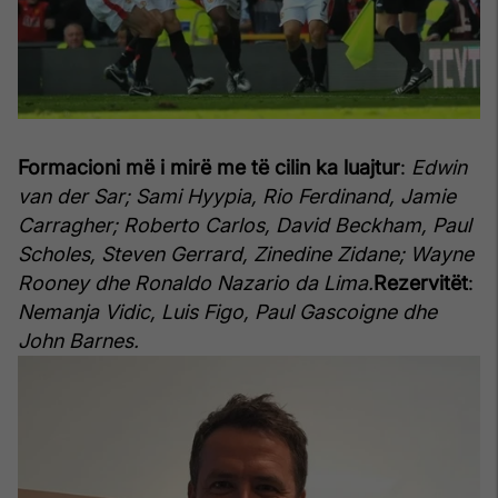
Formacioni më i mirë me të cilin ka luajtur
:
Edwin
van der Sar; Sami Hyypia, Rio Ferdinand, Jamie
Carragher; Roberto Carlos, David Beckham, Paul
Scholes, Steven Gerrard, Zinedine Zidane; Wayne
Rooney dhe Ronaldo Nazario da Lima.
Rezervitët
:
Nemanja Vidic, Luis Figo, Paul Gascoigne dhe
John Barnes.