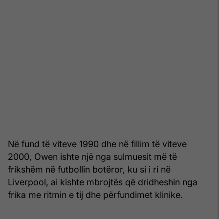
Në fund të viteve 1990 dhe në fillim të viteve
2000, Owen ishte një nga sulmuesit më të
frikshëm në futbollin botëror, ku si i ri në
Liverpool, ai kishte mbrojtës që dridheshin nga
frika me ritmin e tij dhe përfundimet klinike.