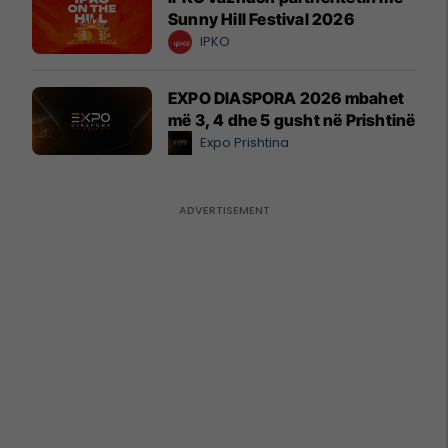
Sunny Hill Festival 2026
IPKO
EXPO DIASPORA 2026 mbahet
më 3, 4 dhe 5 gusht në Prishtinë
Expo Prishtina