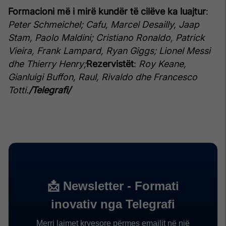
Formacioni më i mirë kundër të cilëve ka luajtur
:
Peter Schmeichel; Cafu, Marcel Desailly, Jaap
Stam, Paolo Maldini; Cristiano Ronaldo, Patrick
Vieira, Frank Lampard, Ryan Giggs; Lionel Messi
dhe Thierry Henry;
Rezervistët
:
Roy Keane,
Gianluigi Buffon, Raul, Rivaldo dhe Francesco
Totti.
/Telegrafi/