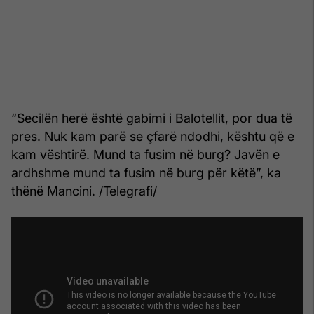
“Secilën herë është gabimi i Balotellit, por dua të
pres. Nuk kam parë se çfarë ndodhi, kështu që e
kam vështirë. Mund ta fusim në burg? Javën e
ardhshme mund ta fusim në burg për këtë”, ka
thënë Mancini. /Telegrafi/