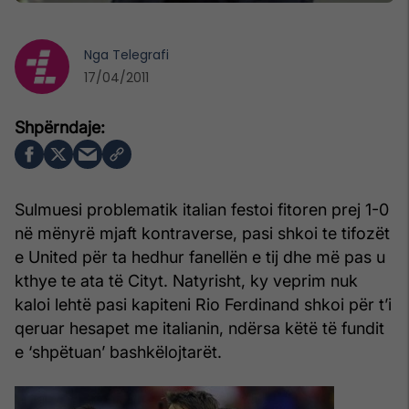
Nga
Telegrafi
17/04/2011
Sulmuesi problematik italian festoi fitoren prej 1-0
në mënyrë mjaft kontraverse, pasi shkoi te tifozët
e United për ta hedhur fanellën e tij dhe më pas u
kthye te ata të Cityt. Natyrisht, ky veprim nuk
kaloi lehtë pasi kapiteni Rio Ferdinand shkoi për t’i
qeruar hesapet me italianin, ndërsa këtë të fundit
e ‘shpëtuan’ bashkëlojtarët.