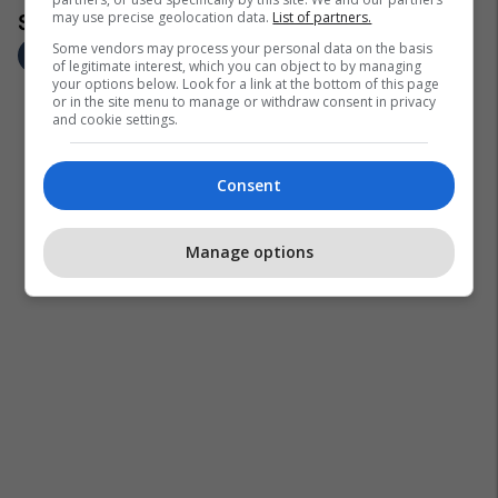
may use precise geolocation data.
List of partners.
Some vendors may process your personal data on the basis
of legitimate interest, which you can object to by managing
your options below. Look for a link at the bottom of this page
or in the site menu to manage or withdraw consent in privacy
and cookie settings.
Consent
Manage options