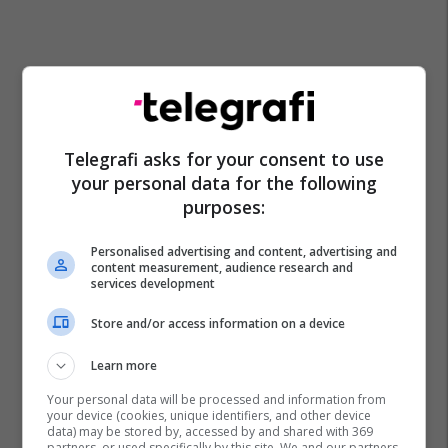
Telegrafi asks for your consent to use
your personal data for the following
purposes:
Personalised advertising and content, advertising and
content measurement, audience research and
services development
Store and/or access information on a device
Learn more
Your personal data will be processed and information from
your device (cookies, unique identifiers, and other device
data) may be stored by, accessed by and shared with 369
partners, or used specifically by this site. We and our partners