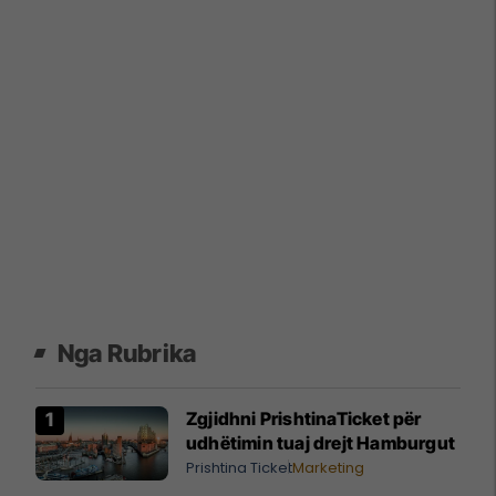
Nga Rubrika
Zgjidhni PrishtinaTicket për
udhëtimin tuaj drejt Hamburgut
Prishtina Ticket
Marketing