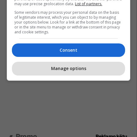
may use precise geolocation data.
List of partners.
Some vendors may process your personal data on the basis
of legitimate interest, which you can object to by managing
your options below. Look for a link at the bottom of this page
or in the site menu to manage or withdraw consent in privacy
and cookie settings.
Consent
Manage options
Promo
Reklamo këtu