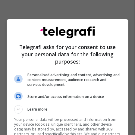
Telegrafi asks for your consent to use
your personal data for the following
Pr Artikuj
Meka Halal Food
Pashteta
purposes:
Personalised advertising and content, advertising and
content measurement, audience research and
services development
Store and/or access information on a device
Learn more
Your personal data will be processed and information from
your device (cookies, unique identifiers, and other device
data) may be stored by, accessed by and shared with 369
partners, or used specifically by this site. We and our partners