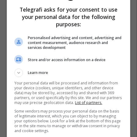
Telegrafi asks for your consent to use
your personal data for the following
purposes:
Personalised advertising and content, advertising and
content measurement, audience research and
services development
Store and/or access information on a device
Learn more
Your personal data will be processed and information from
your device (cookies, unique identifiers, and other device
data) may be stored by, accessed by and shared with 369
partners, or used specifically by this site. We and our partners
may use precise geolocation data.
List of partners.
Some vendors may process your personal data on the basis
of legitimate interest, which you can object to by managing
your options below. Look for a link at the bottom of this page
or in the site menu to manage or withdraw consent in privacy
and cookie settings.