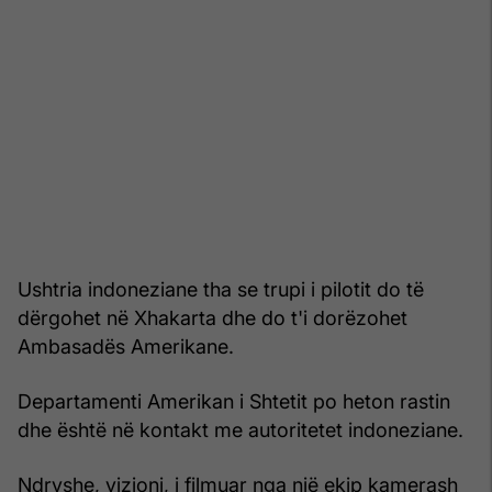
Ushtria indoneziane tha se trupi i pilotit do të
dërgohet në Xhakarta dhe do t'i dorëzohet
Ambasadës Amerikane.
Departamenti Amerikan i Shtetit po heton rastin
dhe është në kontakt me autoritetet indoneziane.
Ndryshe, vizioni, i filmuar nga një ekip kamerash