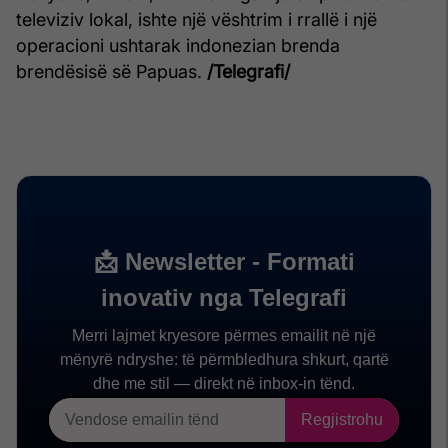
televiziv lokal, ishte një vështrim i rrallë i një
operacioni ushtarak indonezian brenda
brendësisë së Papuas.
/Telegrafi/