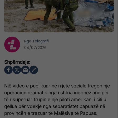
Nga
Telegrafi
04/07/2026
Një video e publikuar në rrjete sociale tregon një
operacion dramatik nga ushtria indoneziane për
të rikuperuar trupin e një piloti amerikan, i cili u
qëllua për vdekje nga separatistët papuazë në
provincën e trazuar të Malësive të Papuas.