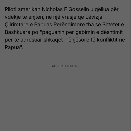
Piloti amerikan Nicholas F Gosselin u qëllua për
vdekje të enjten, në një vrasje që Lëvizja
Çlirimtare e Papuas Perëndimore tha se Shtetet e
Bashkuara po "paguanin për gabimin e dështimit
për të adresuar shkaqet rrënjësore të konfliktit në
Papua".