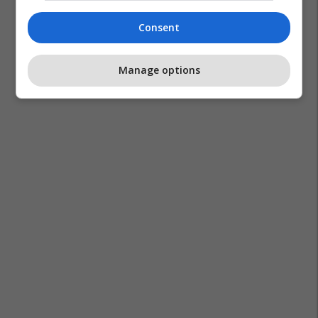
Consent
Indonezia
Shba
Manage options