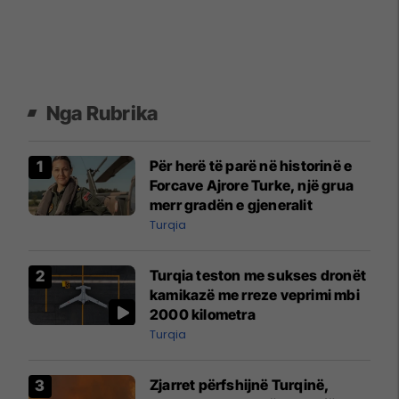
Nga Rubrika
Për herë të parë në historinë e
Forcave Ajrore Turke, një grua
merr gradën e gjeneralit
Turqia
Turqia teston me sukses dronët
kamikazë me rreze veprimi mbi
2000 kilometra
Turqia
Zjarret përfshijnë Turqinë,