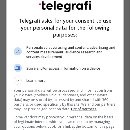
Turqia
Nato
Ankara
Donald Trump
Shba
Telegrafi asks for your consent to use
your personal data for the following
purposes:
Personalised advertising and content, advertising and
content measurement, audience research and
services development
Store and/or access information on a device
Learn more
Your personal data will be processed and information from
your device (cookies, unique identifiers, and other device
data) may be stored by, accessed by and shared with 369
partners, or used specifically by this site. We and our partners
may use precise geolocation data.
List of partners.
Some vendors may process your personal data on the basis
of legitimate interest, which you can object to by managing
your options below. Look for a link at the bottom of this page