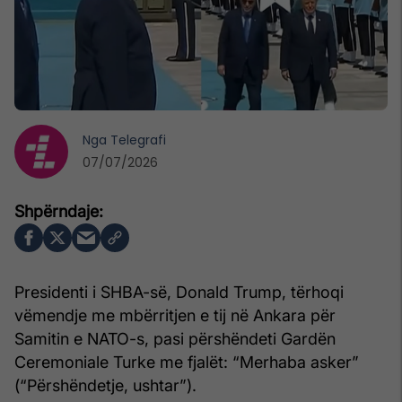
Nga
Telegrafi
07/07/2026
Presidenti i SHBA-së, Donald Trump, tërhoqi
vëmendje me mbërritjen e tij në Ankara për
Samitin e NATO-s, pasi përshëndeti Gardën
Ceremoniale Turke me fjalët: “Merhaba asker”
(“Përshëndetje, ushtar”).