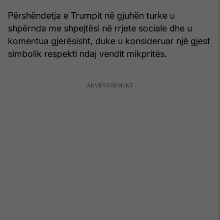
Përshëndetja e Trumpit në gjuhën turke u
shpërnda me shpejtësi në rrjete sociale dhe u
komentua gjerësisht, duke u konsideruar një gjest
simbolik respekti ndaj vendit mikpritës.