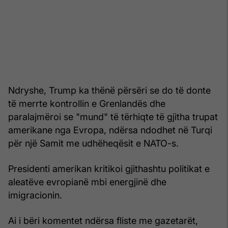
Ndryshe, Trump ka thënë përsëri se do të donte
të merrte kontrollin e Grenlandës dhe
paralajmëroi se "mund" të tërhiqte të gjitha trupat
amerikane nga Evropa, ndërsa ndodhet në Turqi
për një Samit me udhëheqësit e NATO-s.
Presidenti amerikan kritikoi gjithashtu politikat e
aleatëve evropianë mbi energjinë dhe
imigracionin.
Ai i bëri komentet ndërsa fliste me gazetarët,