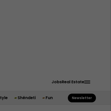
Jobs
Real Estate
style
Shëndeti
Fun
Newsletter