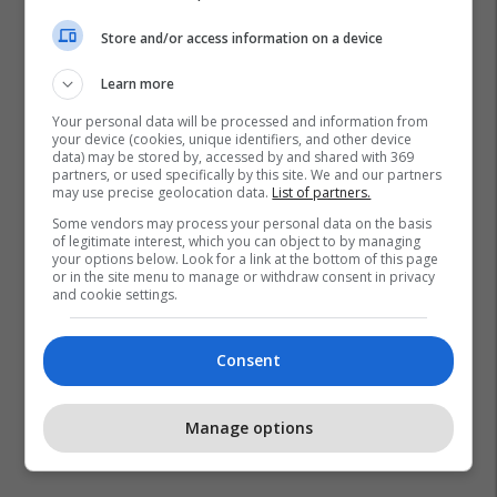
Store and/or access information on a device
Learn more
Your personal data will be processed and information from
your device (cookies, unique identifiers, and other device
data) may be stored by, accessed by and shared with 369
partners, or used specifically by this site. We and our partners
may use precise geolocation data.
List of partners.
Some vendors may process your personal data on the basis
of legitimate interest, which you can object to by managing
your options below. Look for a link at the bottom of this page
or in the site menu to manage or withdraw consent in privacy
and cookie settings.
Consent
Manage options