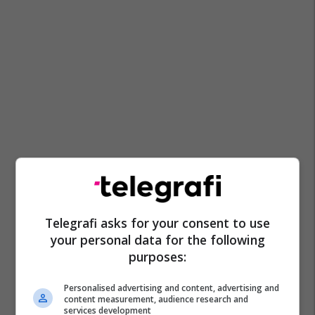
Telegrafi asks for your consent to use
your personal data for the following
purposes:
Personalised advertising and content, advertising and
content measurement, audience research and
services development