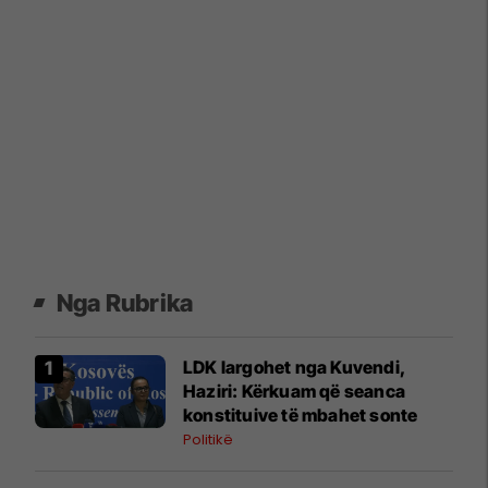
Nga Rubrika
LDK largohet nga Kuvendi,
Haziri: Kërkuam që seanca
konstituive të mbahet sonte
Politikë