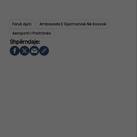
Faruk Ajeti
Ambasada E Gjermanisë Në Kosovë
Aeroporti I Prishtinës