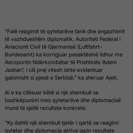
“Falë reagimit të qytetarëve tanë dhe angazhimit
të vazhdueshëm diplomatik, Autoriteti Federal i
Aviacionit Civil të Gjermanisë (Luftfahrt-
Bundesamt) ka korrigjuar pasaktësinë lidhur me
Aeroportin Ndërkombëtar të Prishtinës ‘Adem
Jashari’, i cili prej vitesh ishte evidentuar
gabimisht si pjesë e Serbisë,” ka shkruar Ajeti.
Ai e ka cilësuar këtë si një shembull se
bashkëpunimi mes qytetarëve dhe diplomacisë
mund të sjellë rezultate konkrete.
“Ky është një shembull tjetër i qartë se reagimi
qytetar dhe diplomacia aktive japin rezultate