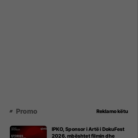
Promo
Reklamo këtu
IPKO, Sponsor i Artë i DokuFest
2026, mbështet filmin dhe