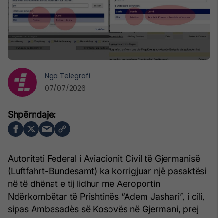
Nga
Telegrafi
07/07/2026
Autoriteti Federal i Aviacionit Civil të Gjermanisë
(Luftfahrt-Bundesamt) ka korrigjuar një pasaktësi
në të dhënat e tij lidhur me Aeroportin
Ndërkombëtar të Prishtinës “Adem Jashari”, i cili,
sipas Ambasadës së Kosovës në Gjermani, prej