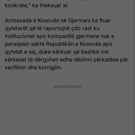
konkrete,” ka theksuar ai.
Ambasada e Kosovës në Gjermani ka ftuar
qytetarët që të raportojnë çdo rast ku
institucionet apo kompanitë gjermane nuk e
paraqesin saktë Republikën e Kosovës apo
qytetet e saj, duke kërkuar që bashkë me
kërkesat të dërgohen edhe dëshmi përkatëse për
verifikim dhe korrigjim.