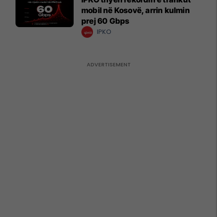
mobil në Kosovë, arrin kulmin
prej 60 Gbps
IPKO