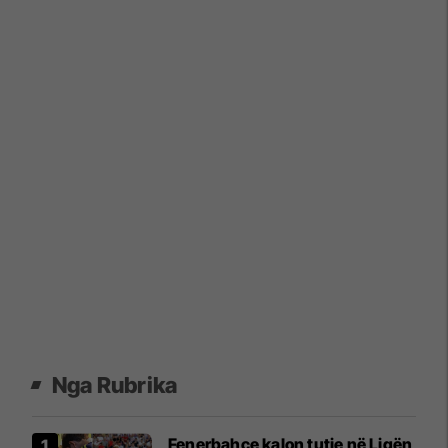
Nga Rubrika
Fenerbahçe kalon tutje në Ligën