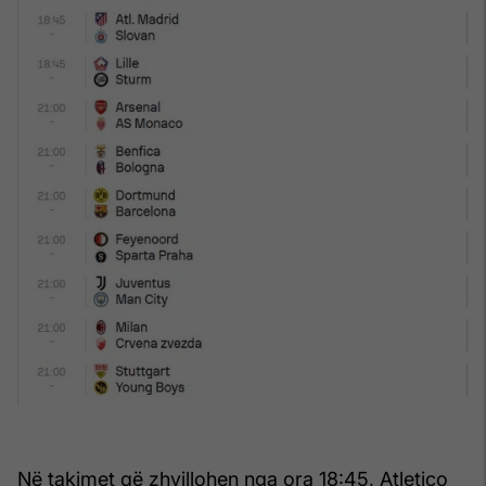
Në takimet që zhvillohen nga ora 18:45, Atletico