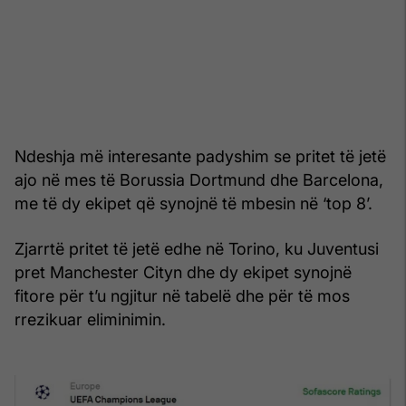
Ndeshja më interesante padyshim se pritet të jetë
ajo në mes të Borussia Dortmund dhe Barcelona,
me të dy ekipet që synojnë të mbesin në ‘top 8’.
Zjarrtë pritet të jetë edhe në Torino, ku Juventusi
pret Manchester Cityn dhe dy ekipet synojnë
fitore për t’u ngjitur në tabelë dhe për të mos
rrezikuar eliminimin.