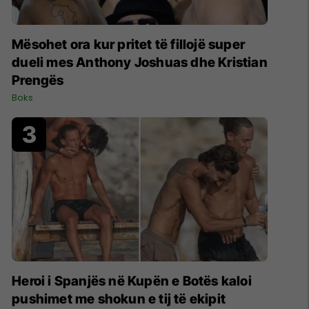
Mësohet ora kur pritet të fillojë super
dueli mes Anthony Joshuas dhe Kristian
Prengës
Boks
Heroi i Spanjës në Kupën e Botës kaloi
pushimet me shokun e tij të ekipit