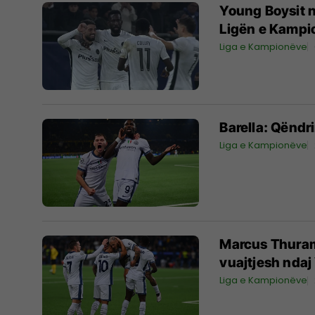
Young Boysit nu
Ligën e Kampi
Liga e Kampionëve
Barella: Qëndrim
Liga e Kampionëve
Marcus Thuram 
vuajtjesh nda
Liga e Kampionëve