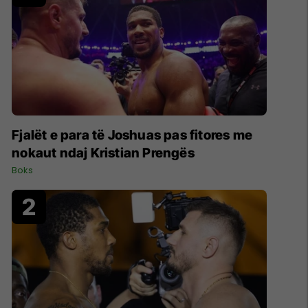
Fjalët e para të Joshuas pas fitores me
nokaut ndaj Kristian Prengës
Boks