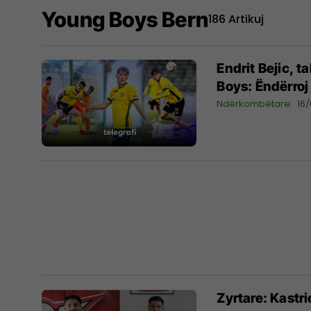
Young Boys Bern
186 Artikuj
Endrit Bejic, 
Boys: Ëndërroj
Ndërkombëtare
16
Zyrtare: Kastr