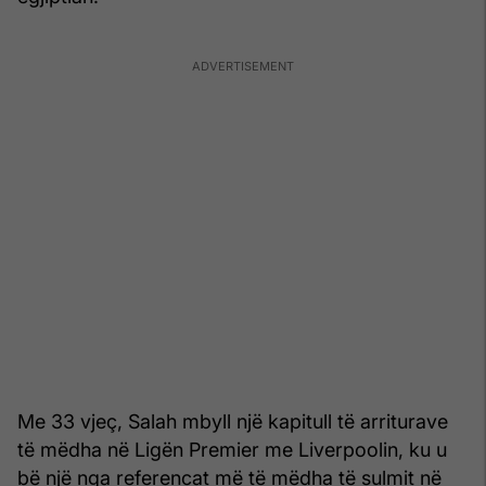
Me 33 vjeç, Salah mbyll një kapitull të arriturave
të mëdha në Ligën Premier me Liverpoolin, ku u
bë një nga referencat më të mëdha të sulmit në