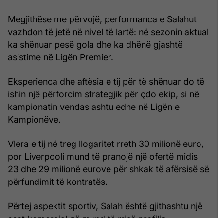
Megjithëse me përvojë, performanca e Salahut
vazhdon të jetë në nivel të lartë: në sezonin aktual
ka shënuar pesë gola dhe ka dhënë gjashtë
asistime në Ligën Premier.
Eksperienca dhe aftësia e tij për të shënuar do të
ishin një përforcim strategjik për çdo ekip, si në
kampionatin vendas ashtu edhe në Ligën e
Kampionëve.
Vlera e tij në treg llogaritet rreth 30 milionë euro,
por Liverpooli mund të pranojë një ofertë midis
23 dhe 29 milionë eurove për shkak të afërsisë së
përfundimit të kontratës.
Përtej aspektit sportiv, Salah është gjithashtu një