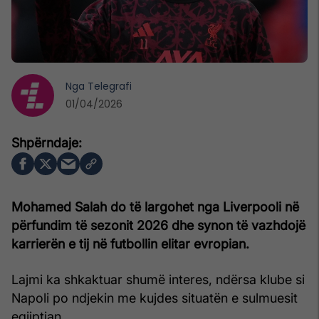
Nga
Telegrafi
01/04/2026
Mohamed Salah do të largohet nga Liverpooli në
përfundim të sezonit 2026 dhe synon të vazhdojë
karrierën e tij në futbollin elitar evropian.
Lajmi ka shkaktuar shumë interes, ndërsa klube si
Napoli po ndjekin me kujdes situatën e sulmuesit
egjiptian.