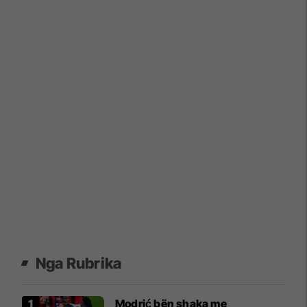
Nga Rubrika
Modrić bën shaka me