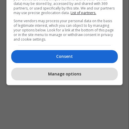
data) may be stored by, accessed by and shared with 369
partners, or used specifically by this site. We and our partners
may use precise geolocation data.
List of partners.
Some vendors may process your personal data on the basis
of legitimate interest, which you can object to by managing
your options below. Look for a link at the bottom of this page
or in the site menu to manage or withdraw consent in privacy
and cookie settings.
Consent
Manage options