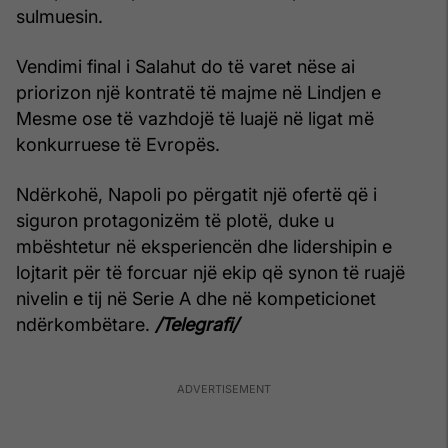
sulmuesin.
Vendimi final i Salahut do të varet nëse ai
priorizon një kontratë të majme në Lindjen e
Mesme ose të vazhdojë të luajë në ligat më
konkurruese të Evropës.
Ndërkohë, Napoli po përgatit një ofertë që i
siguron protagonizëm të plotë, duke u
mbështetur në eksperiencën dhe lidershipin e
lojtarit për të forcuar një ekip që synon të ruajë
nivelin e tij në Serie A dhe në kompeticionet
ndërkombëtare.
/Telegrafi/