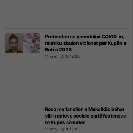
Pretendon se parashikoi COVID-in,
mistiku zbulon vizionet për Kupën e
Botës 2026
Virale
13/06/2026
Rosa me fanellën e Meksikës bëhet
ylli i rrjeteve sociale gjatë festimeve
të Kupës së Botës
Virale
13/06/2026