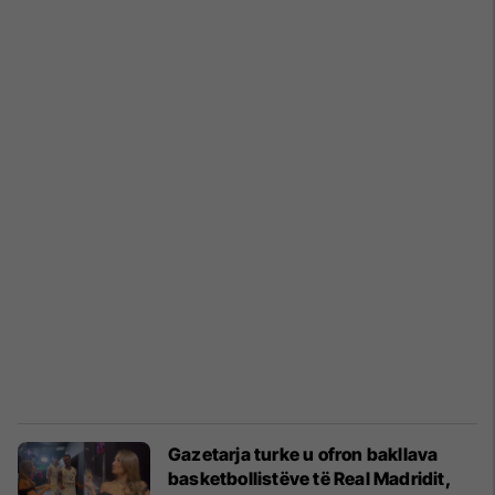
Gazetarja turke u ofron bakllava
basketbollistëve të Real Madridit,