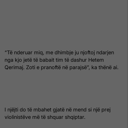
“Të nderuar miq, me dhimbje ju njoftoj ndarjen
nga kjo jetë të babait tim të dashur Hetem
Qerimaj. Zoti e pranoftë në parajsë”, ka thënë ai.
I njëjti do të mbahet gjatë në mend si një prej
violinistëve më të shquar shqiptar.