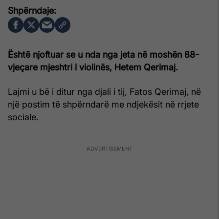
Është njoftuar se u nda nga jeta në moshën 88-
vjeçare mjeshtri i violinës, Hetem Qerimaj.
Lajmi u bë i ditur nga djali i tij, Fatos Qerimaj, në
një postim të shpërndarë me ndjekësit në rrjete
sociale.