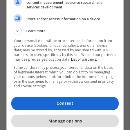
content measurement, audience research and
services development
Store and/or access information on a device
Learn more
Your personal data will be processed and information from
your device (cookies, unique identifiers, and other device
data) may be stored by, accessed by and shared with 369
partners, or used specifically by this site. We and our partners
may use precise geolocation data.
List of partners.
Some vendors may process your personal data on the basis
of legitimate interest, which you can object to by managing
your options below. Look for a link at the bottom of this page
or in the site menu to manage or withdraw consent in privacy
and cookie settings.
Consent
Manage options