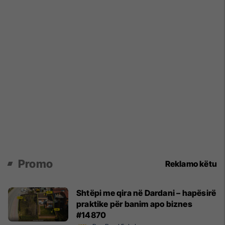
Promo
Reklamo këtu
Shtëpi me qira në Dardani – hapësirë
praktike për banim apo biznes
#14870