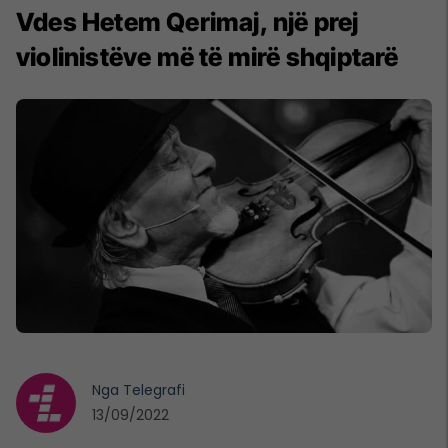
Vdes Hetem Qerimaj, një prej
violinistëve më të mirë shqiptarë
Nga
Telegrafi
13/09/2022