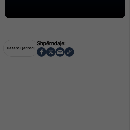
Hetem Qerimaj