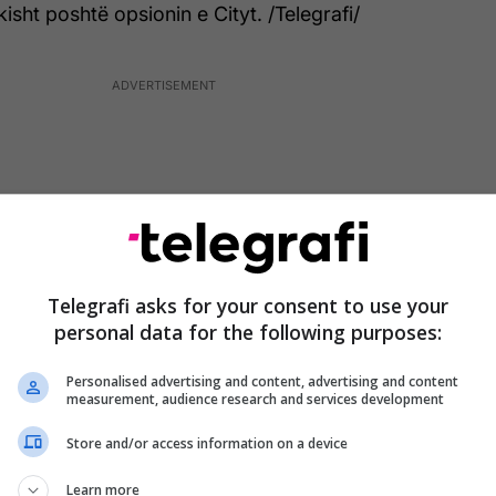
sht poshtë opsionin e Cityt. /Telegrafi/
Telegrafi asks for your consent to use your
personal data for the following purposes:
Personalised advertising and content, advertising and content
measurement, audience research and services development
Store and/or access information on a device
Learn more