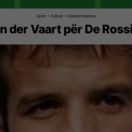
Sport
>
Futboll
>
Ndërkombëtare
n der Vaart për De Ross