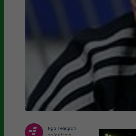
Nga
Telegrafi