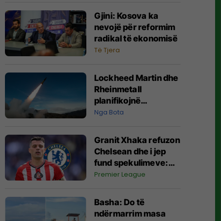
Gjini: Kosova ka
nevojë për reformim
radikal të ekonomisë
Të Tjera
Lockheed Martin dhe
Rheinmetall
planifikojnë
prodhimin e parë të
Nga Bota
raketave ATACMS në
Evropë
Granit Xhaka refuzon
Chelsean dhe i jep
fund spekulimeve:
Dua të bëj histori me
Premier League
Sunderlandin
Basha: Do të
ndërmarrim masa