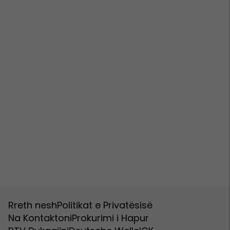
Rreth nesh
Politikat e Privatësisë
Na Kontaktoni
Prokurimi i Hapur