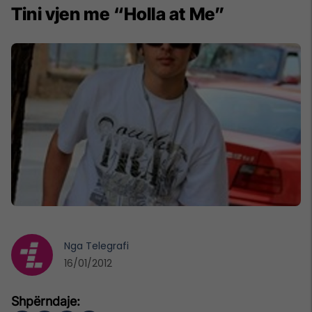
Tini vjen me “Holla at Me”
Nga
Telegrafi
16/01/2012