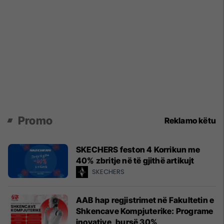
Promo
Reklamo këtu
SKECHERS feston 4 Korrikun me
40% zbritje në të gjithë artikujt
SKECHERS
AAB hap regjistrimet në Fakultetin e
Shkencave Kompjuterike: Programe
inovative, bursë 30%