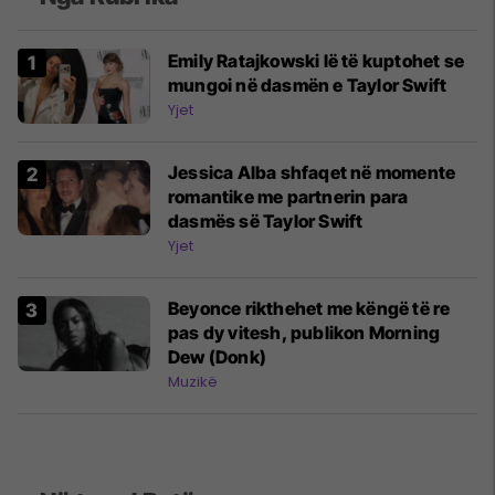
Emily Ratajkowski lë të kuptohet se
mungoi në dasmën e Taylor Swift
Yjet
Jessica Alba shfaqet në momente
romantike me partnerin para
dasmës së Taylor Swift
Yjet
Beyonce rikthehet me këngë të re
pas dy vitesh, publikon Morning
Dew (Donk)
Muzikë