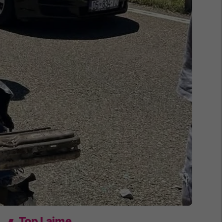
Top Lajme