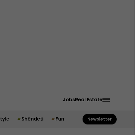
Jobs
Real Estate
style
Shëndeti
Fun
Newsletter