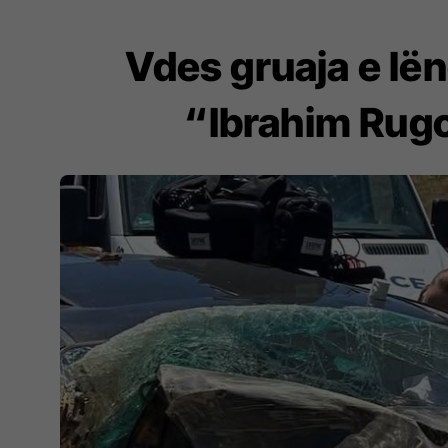
Vdes gruaja e lë
“Ibrahim Rugo