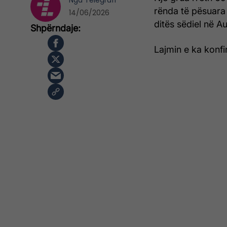
Nga
Telegrafi
rënda të pësuara 
14/06/2026
ditës sëdiel në A
Lajmin e ka konfi