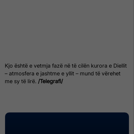
Kjo është e vetmja fazë në të cilën kurora e Diellit
– atmosfera e jashtme e yllit – mund të vërehet
me sy të lirë.
/Telegrafi/