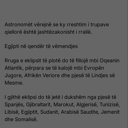
Astronomët vërejnë se ky rreshtim i trupave
qiellorë është jashtëzakonisht i rrallë.
Egjipti në qendër të vëmendjes
Rruga e eklipsit të plotë do të fillojë mbi Oqeanin
Atlantik, përpara se të kalojë mbi Evropën
Jugore, Afrikën Veriore dhe pjesë të Lindjes së
Mesme.
I gjithë eklipsi do të jetë i dukshëm nga pjesë të
Spanjës, Gjibraltarit, Marokut, Algjerisë, Tunizisë,
Libisë, Egjiptit, Sudanit, Arabisë Saudite, Jemenit
dhe Somalisë.