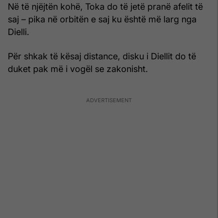
Në të njëjtën kohë, Toka do të jetë pranë afelit të
saj – pika në orbitën e saj ku është më larg nga
Dielli.
Për shkak të kësaj distance, disku i Diellit do të
duket pak më i vogël se zakonisht.