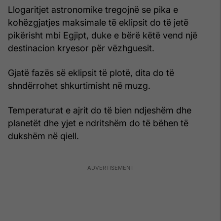
Llogaritjet astronomike tregojnë se pika e
kohëzgjatjes maksimale të eklipsit do të jetë
pikërisht mbi Egjipt, duke e bërë këtë vend një
destinacion kryesor për vëzhguesit.
Gjatë fazës së eklipsit të plotë, dita do të
shndërrohet shkurtimisht në muzg.
Temperaturat e ajrit do të bien ndjeshëm dhe
planetët dhe yjet e ndritshëm do të bëhen të
dukshëm në qiell.