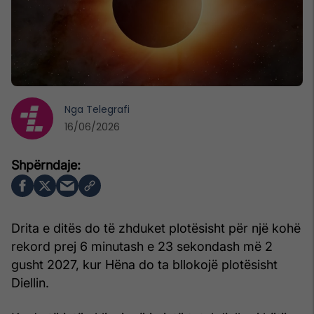
Nga
Telegrafi
16/06/2026
Drita e ditës do të zhduket plotësisht për një kohë
rekord prej 6 minutash e 23 sekondash më 2
gusht 2027, kur Hëna do ta bllokojë plotësisht
Diellin.