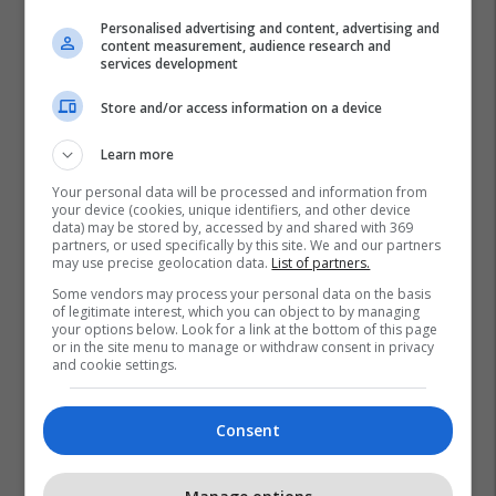
Personalised advertising and content, advertising and
content measurement, audience research and
services development
Store and/or access information on a device
Learn more
Your personal data will be processed and information from
your device (cookies, unique identifiers, and other device
data) may be stored by, accessed by and shared with 369
partners, or used specifically by this site. We and our partners
may use precise geolocation data.
List of partners.
Some vendors may process your personal data on the basis
of legitimate interest, which you can object to by managing
your options below. Look for a link at the bottom of this page
or in the site menu to manage or withdraw consent in privacy
and cookie settings.
Consent