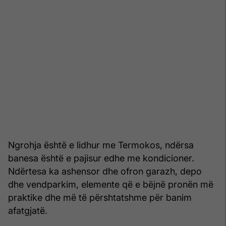
Ngrohja është e lidhur me Termokos, ndërsa
banesa është e pajisur edhe me kondicioner.
Ndërtesa ka ashensor dhe ofron garazh, depo
dhe vendparkim, elemente që e bëjnë pronën më
praktike dhe më të përshtatshme për banim
afatgjatë.