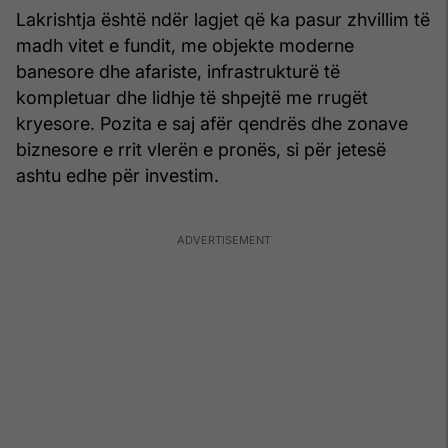
Lakrishtja është ndër lagjet që ka pasur zhvillim të
madh vitet e fundit, me objekte moderne
banesore dhe afariste, infrastrukturë të
kompletuar dhe lidhje të shpejtë me rrugët
kryesore. Pozita e saj afër qendrës dhe zonave
biznesore e rrit vlerën e pronës, si për jetesë
ashtu edhe për investim.