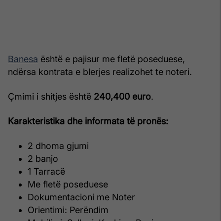
Banesa
është e pajisur me fletë poseduese,
ndërsa kontrata e blerjes realizohet te noteri.
Çmimi i shitjes është
240,400 euro
.
Karakteristika dhe informata të pronës:
2 dhoma gjumi
2 banjo
1 Tarracë
Me fletë poseduese
Dokumentacioni me Noter
Orientimi: Perëndim