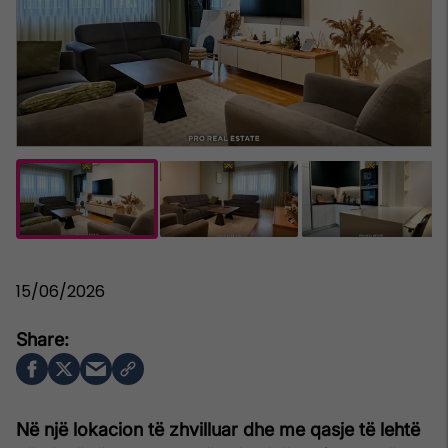
15/06/2026
Në një lokacion të zhvilluar dhe me qasje të lehtë