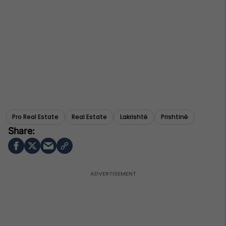
Pro Real Estate
Real Estate
Lakrishtë
Prishtinë