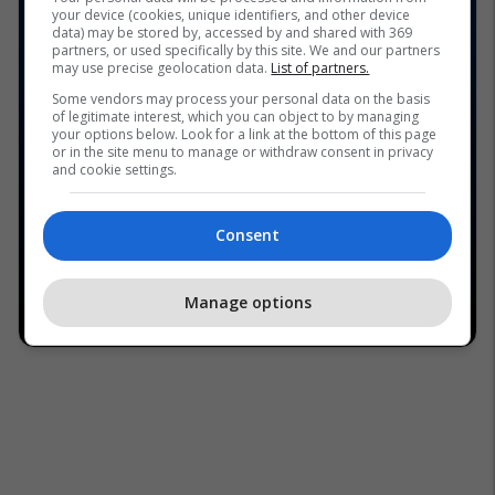
your device (cookies, unique identifiers, and other device
data) may be stored by, accessed by and shared with 369
partners, or used specifically by this site. We and our partners
may use precise geolocation data.
List of partners.
Some vendors may process your personal data on the basis
of legitimate interest, which you can object to by managing
your options below. Look for a link at the bottom of this page
or in the site menu to manage or withdraw consent in privacy
and cookie settings.
Consent
Manage options