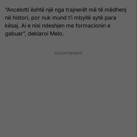
“Ancelotti është një nga trajnerët më të mëdhenj
në histori, por nuk mund t’i mbyllë sytë para
kësaj. Ai e nisi ndeshjen me formacionin e
gabuar”, deklaroi Melo.