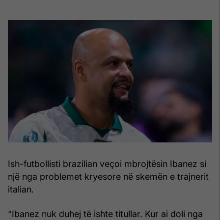
Ish-futbollisti brazilian veçoi mbrojtësin Ibanez si
një nga problemet kryesore në skemën e trajnerit
italian.
“Ibanez nuk duhej të ishte titullar. Kur ai doli nga