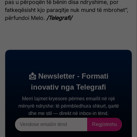
pas u përpoqën të bënin disa ndryshime, por
fatkeqësisht kjo paraqitje nuk mund të mbrohet”,
përfundoi Melo.
/Telegrafi/