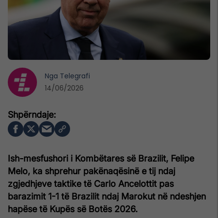
Nga
Telegrafi
14/06/2026
Ish-mesfushori i Kombëtares së Brazilit, Felipe
Melo, ka shprehur pakënaqësinë e tij ndaj
zgjedhjeve taktike të Carlo Ancelottit pas
barazimit 1-1 të Brazilit ndaj Marokut në ndeshjen
hapëse të Kupës së Botës 2026.