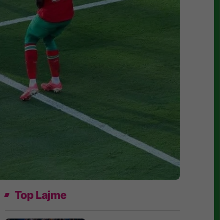
Top Lajme