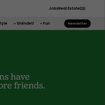
Jobs
Real Estate
style
Shëndeti
Fun
Newsletter