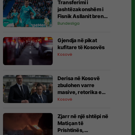
Transferimi i
jashtëzakonshëm i
Fisnik Asllanit brenda
Bundesligës po bëhet
Bundesliga
gjithnjë e më konkret
- detajet e fundit
Gjendja në pikat
kufitare të Kosovës
Kosovë
Derisa në Kosovë
zbulohen varre
masive, retorika e
zyrtarëve serbë
Kosovë
rikthen narrativat e
viteve ’90
Zjarr në një shtëpi në
Matiçan të
Prishtinës,