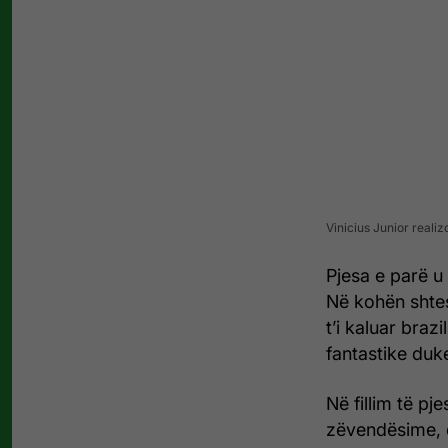
Vinicius Junior reali
Pjesa e parë u 
Në kohën shtes
t’i kaluar bra
fantastike duk
Në fillim të pj
zëvendësime, 