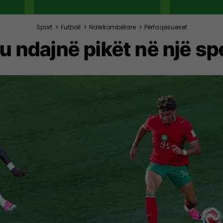
Sport
>
Futboll
>
Ndërkombëtare
>
Përfaqësueset
u ndajnë pikët në një sp