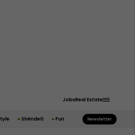
Jobs
Real Estate
style
Shëndeti
Fun
Newsletter