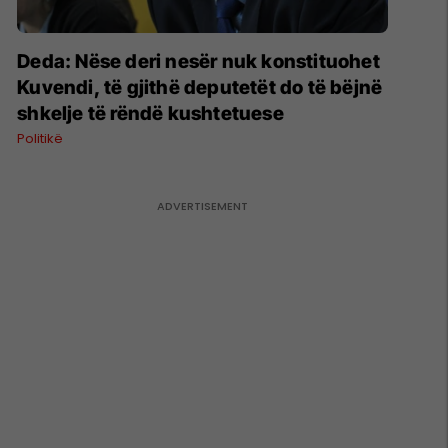
Deda: Nëse deri nesër nuk konstituohet
Kuvendi, të gjithë deputetët do të bëjnë
shkelje të rëndë kushtetuese
Politikë