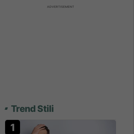
Shtëpi të bukura
Trend Stili