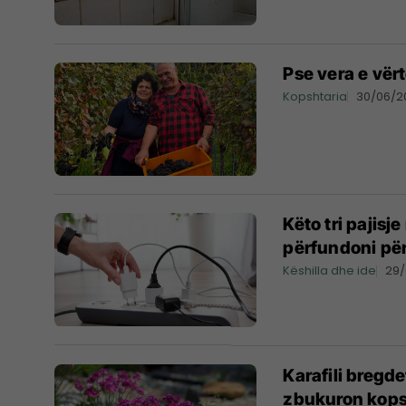
Pse vera e vër
Kopshtaria
30/06/2
Këto tri pajisj
përfundoni pë
Këshilla dhe ide
29
Karafili bregde
zbukuron kops