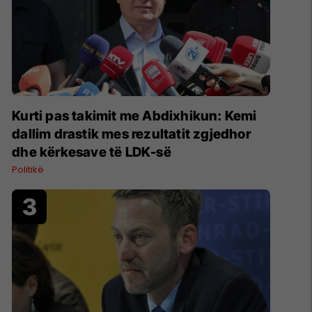
Kurti pas takimit me Abdixhikun: Kemi
dallim drastik mes rezultatit zgjedhor
dhe kërkesave të LDK-së
Politikë