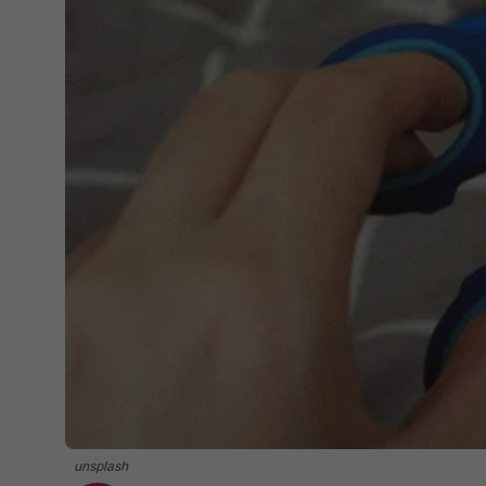
unsplash