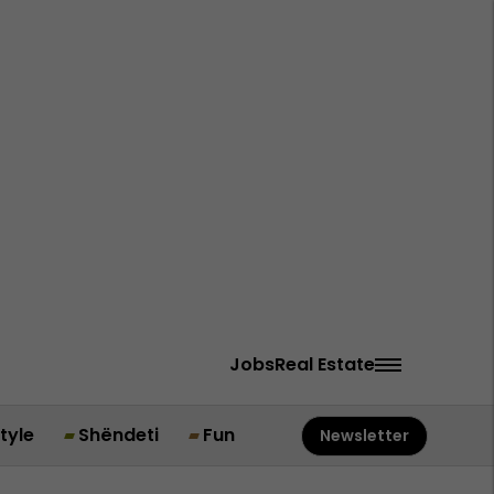
Jobs
Real Estate
style
Shëndeti
Fun
Newsletter