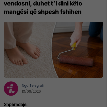
vendosni, duhet t’i dini këto
mangësi që shpesh fshihen
Nga
Telegrafi
10/06/2026