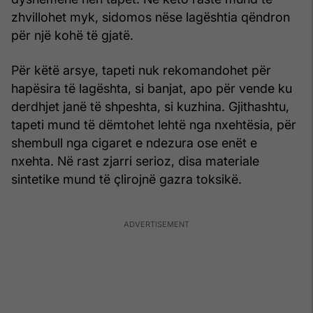
zhvillohet myk, sidomos nëse lagështia qëndron
për një kohë të gjatë.
Për këtë arsye, tapeti nuk rekomandohet për
hapësira të lagështa, si banjat, apo për vende ku
derdhjet janë të shpeshta, si kuzhina. Gjithashtu,
tapeti mund të dëmtohet lehtë nga nxehtësia, për
shembull nga cigaret e ndezura ose enët e
nxehta. Në rast zjarri serioz, disa materiale
sintetike mund të çlirojnë gazra toksikë.