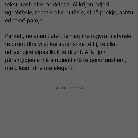
teksturash dhe modelesh. Ai krijon ndjesi
ngrohtësie, rehatie dhe butësie, si në prekje, ashtu
edhe në pamje.
Parketi, në anën tjetër, tërheq me ngjyrat natyrale
të drurit dhe vijat karakteristike të tij, të cilat
ndryshojnë sipas llojit të drurit. Ai krijon
përshtypjen e një ambienti më të qëndrueshëm,
më cilësor dhe më elegant.