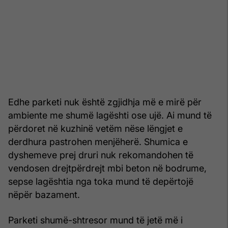
Edhe parketi nuk është zgjidhja më e mirë për
ambiente me shumë lagështi ose ujë. Ai mund të
përdoret në kuzhinë vetëm nëse lëngjet e
derdhura pastrohen menjëherë. Shumica e
dyshemeve prej druri nuk rekomandohen të
vendosen drejtpërdrejt mbi beton në bodrume,
sepse lagështia nga toka mund të depërtojë
nëpër bazament.
Parketi shumë-shtresor mund të jetë më i