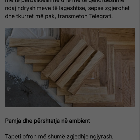
ndaj ndryshimeve të lagështisë, sepse zgjerohet
dhe tkurret më pak, transmeton Telegrafi.
Pamja dhe përshtatja në ambient
Tapeti ofron më shumë zgjedhje ngjyrash,