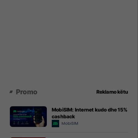
Promo
Reklamo këtu
MobiSIM: Internet kudo dhe 15%
cashback
MobiSIM