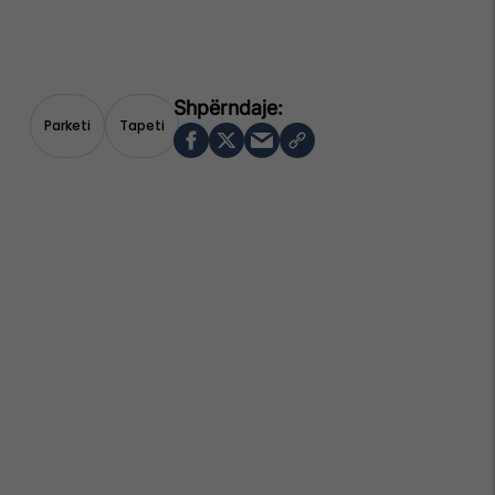
Parketi
Tapeti