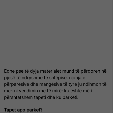
Edhe pse të dyja materialet mund të përdoren në
pjesë të ndryshme të shtëpisë, njohja e
përparësive dhe mangësive të tyre ju ndihmon të
merrni vendimin më të mirë: ku është më i
përshtatshëm tapeti dhe ku parketi.
Tapet apo parket?