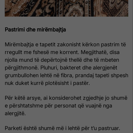
Pastrimi dhe mirëmbajtja
Mirëmbajtja e tapetit zakonisht kërkon pastrim të
rregullt me fshesë me korrent. Megjithatë, disa
njolla mund të depërtojnë thellë dhe të mbeten
përgjithmonë. Pluhuri, bakteret dhe alergjenët
grumbullohen lehtë në fibra, prandaj tapeti shpesh
nuk duket kurrë plotësisht i pastër.
Për këtë arsye, ai konsiderohet zgjedhje jo shumë
e përshtatshme për personat që vuajnë nga
alergjitë.
Parketi është shumë më i lehtë për t’u pastruar.