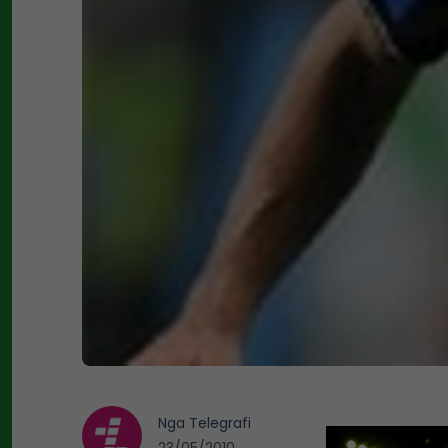
Nga
Telegrafi