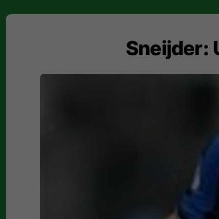
Sneijder: 