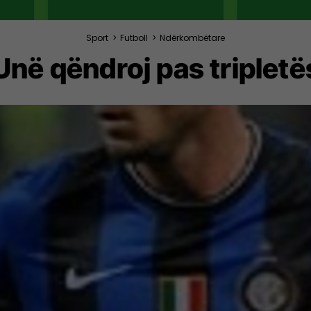
Sport
>
Futboll
>
Ndërkombëtare
Unë qëndroj pas tripletë