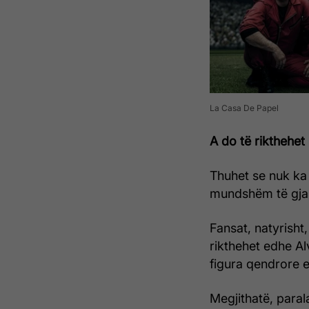
La Casa De Papel
A do të rikthehet 
Thuhet se nuk ka 
mundshëm të gja
Fansat, natyrisht
rikthehet edhe Al
figura qendrore e 
Megjithatë, paral