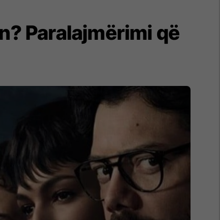
en? Paralajmërimi që