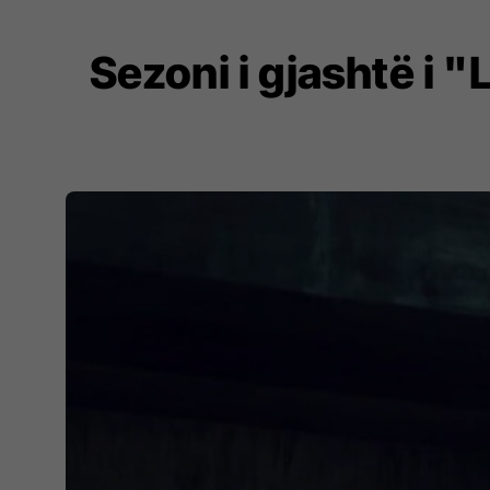
Sezoni i gjashtë i 