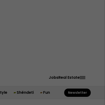
Jobs
Real Estate
style
Shëndeti
Fun
Newsletter