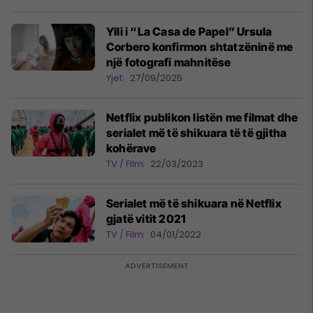
Ylli i “La Casa de Papel” Ursula
Corbero konfirmon shtatzëninë me
një fotografi mahnitëse
Yjet
27/09/2025
Netflix publikon listën me filmat dhe
serialet më të shikuara të të gjitha
kohërave
TV / Film
22/03/2023
Serialet më të shikuara në Netflix
gjatë vitit 2021
TV / Film
04/01/2022