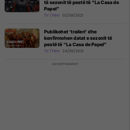
të sezonit të pestë të “La Casa de
Papel”
TV / Film
02/08/2021
Publikohet ‘traileri’ dhe
konfirmohen datat e sezonit të
pestë të “La Casa de Papel”
TV / Film
24/05/2021