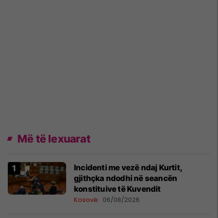
Më të lexuarat
Incidenti me vezë ndaj Kurtit,
gjithçka ndodhi në seancën
konstituive të Kuvendit
Kosovë
06/08/2026