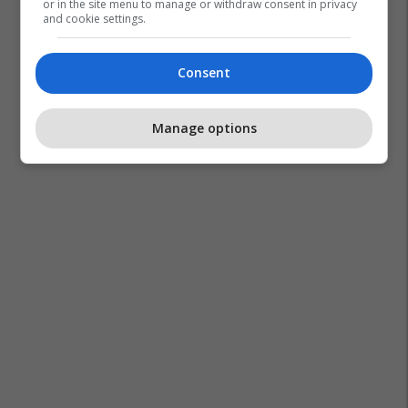
or in the site menu to manage or withdraw consent in privacy
and cookie settings.
Consent
Manage options