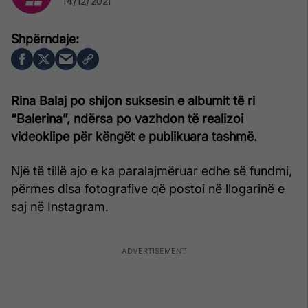
14/12/2021
Rina Balaj po shijon suksesin e albumit të ri
“Balerina”, ndërsa po vazhdon të realizoi
videoklipe për këngët e publikuara tashmë.
Një të tillë ajo e ka paralajmëruar edhe së fundmi,
përmes disa fotografive që postoi në llogarinë e
saj në Instagram.