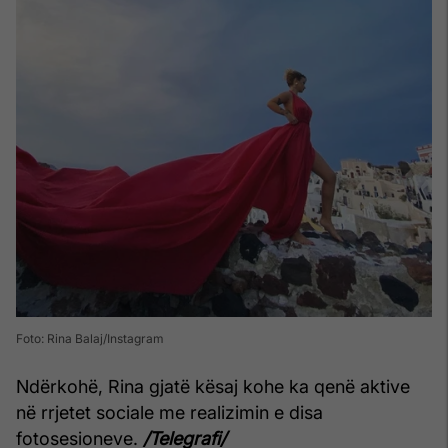
Foto: Rina Balaj/Instagram
Ndërkohë, Rina gjatë kësaj kohe ka qenë aktive
në rrjetet sociale me realizimin e disa
fotosesioneve.
/Telegrafi/