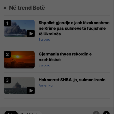
Në trend Botë
Shpallet gjendje e jashtëzakonshme
në Krime pas sulmeve të fuqishme
të Ukrainës
Evropa
Gjermania thyen rekordin e
nxehtësisë
Evropa
Hakmerret SHBA-ja, sulmon Iranin
Amerika