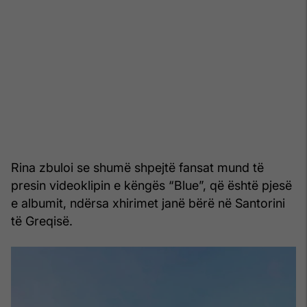
Rina zbuloi se shumë shpejtë fansat mund të
presin videoklipin e këngës “Blue”, që është pjesë
e albumit, ndërsa xhirimet janë bërë në Santorini
të Greqisë.