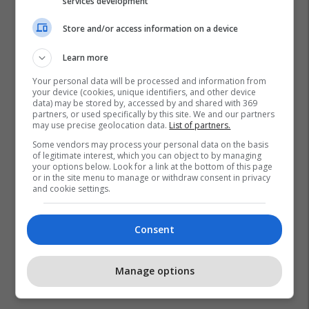
services development
Store and/or access information on a device
Learn more
Your personal data will be processed and information from
your device (cookies, unique identifiers, and other device
data) may be stored by, accessed by and shared with 369
partners, or used specifically by this site. We and our partners
may use precise geolocation data.
List of partners.
Some vendors may process your personal data on the basis
of legitimate interest, which you can object to by managing
your options below. Look for a link at the bottom of this page
or in the site menu to manage or withdraw consent in privacy
and cookie settings.
Consent
Manage options