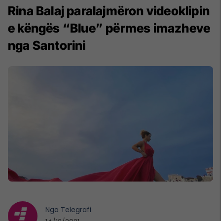
Rina Balaj paralajmëron videoklipin
e këngës “Blue” përmes imazheve
nga Santorini
Nga
Telegrafi