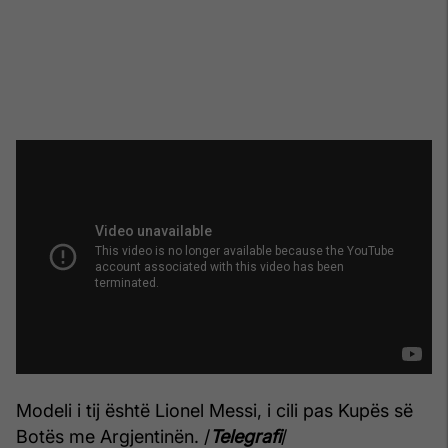
Modeli i tij është Lionel Messi, i cili pas Kupës së
Botës me Argjentinën. /
Telegrafi
/