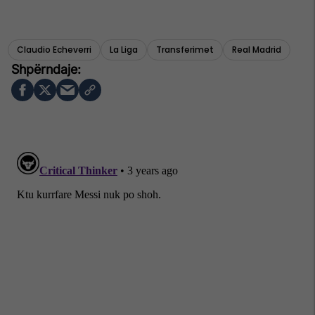
Claudio Echeverri
La Liga
Transferimet
Real Madrid