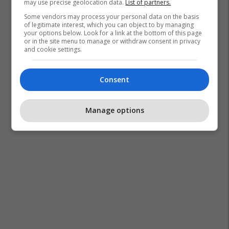
may use precise geolocation data.
List of partners.
Some vendors may process your personal data on the basis
of legitimate interest, which you can object to by managing
your options below. Look for a link at the bottom of this page
or in the site menu to manage or withdraw consent in privacy
and cookie settings.
Consent
Manage options