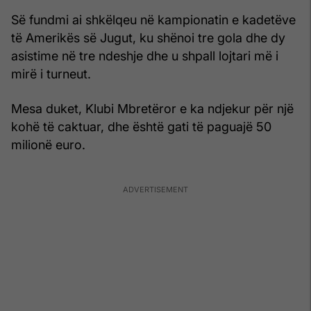
Së fundmi ai shkëlqeu në kampionatin e kadetëve
të Amerikës së Jugut, ku shënoi tre gola dhe dy
asistime në tre ndeshje dhe u shpall lojtari më i
mirë i turneut.
Mesa duket, Klubi Mbretëror e ka ndjekur për një
kohë të caktuar, dhe është gati të paguajë 50
milionë euro.