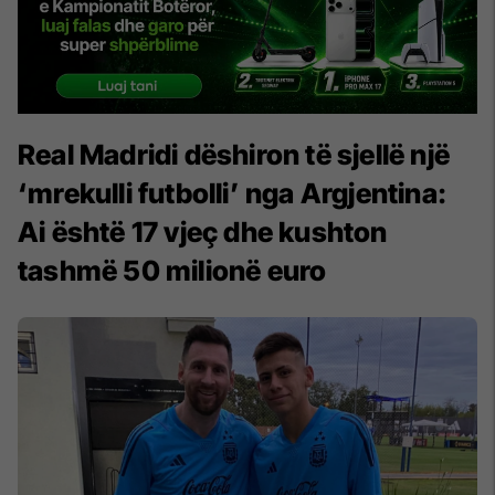
Real Madridi dëshiron të sjellë një
‘mrekulli futbolli’ nga Argjentina:
Ai është 17 vjeç dhe kushton
tashmë 50 milionë euro