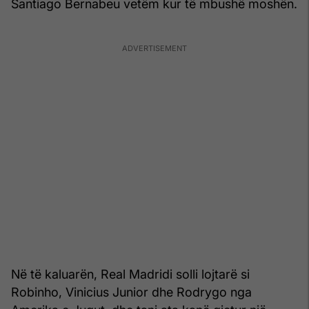
Santiago Bernabeu vetëm kur të mbushë moshën.
Në të kaluarën, Real Madridi solli lojtarë si
Robinho, Vinicius Junior dhe Rodrygo nga