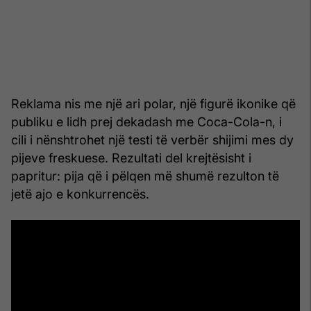
Reklama nis me një ari polar, një figurë ikonike që
publiku e lidh prej dekadash me Coca-Cola-n, i
cili i nënshtrohet një testi të verbër shijimi mes dy
pijeve freskuese. Rezultati del krejtësisht i
papritur: pija që i pëlqen më shumë rezulton të
jetë ajo e konkurrencës.