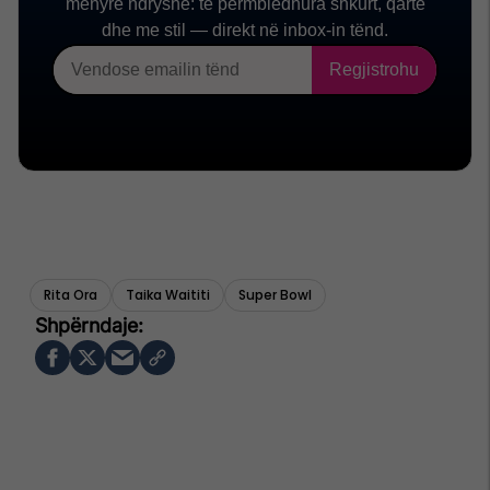
Rita Ora
Taika Waititi
Super Bowl