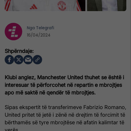
Nga
Telegrafi
16/04/2024
Klubi anglez, Manchester United thuhet se është i
interesuar të përforcohet në repartin e mbrojtjes
apo më saktë në qendër të mbrojtjes.
Sipas ekspertit të transferimeve Fabrizio Romano,
United pritet të jetë i zënë në drejtim të forcimit të
bërthamës së tyre mbrojtëse në afatin kalimtar të
verës.