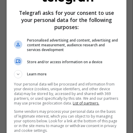
Telegrafi asks for your consent to use
your personal data for the following
purposes:
Personalised advertising and content, advertising and
content measurement, audience research and
services development
Store and/or access information on a device
Learn more
Your personal data will be processed and information from
your device (cookies, unique identifiers, and other device
data) may be stored by, accessed by and shared with 369
partners, or used specifically by this site. We and our partners
may use precise geolocation data.
List of partners.
Some vendors may process your personal data on the basis
of legitimate interest, which you can object to by managing
your options below. Look for a link at the bottom of this page
or in the site menu to manage or withdraw consent in privacy
and cookie settings.