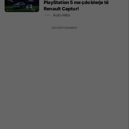
PlayStation 5 me çdo blerje të
Renault Captur!
Auto Mita