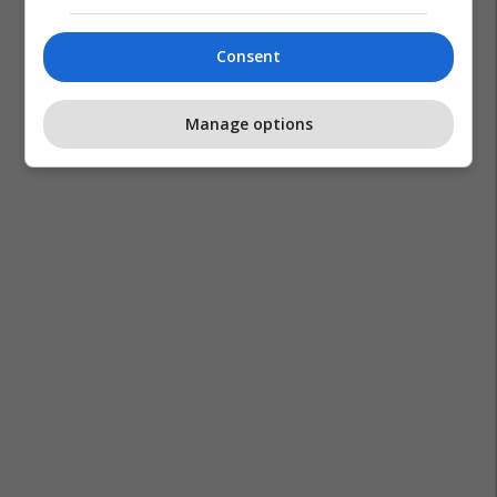
Consent
Manage options