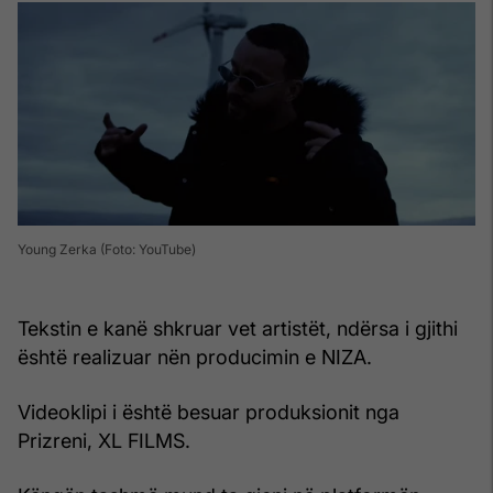
Young Zerka (Foto: YouTube)
Tekstin e kanë shkruar vet artistët, ndërsa i gjithi
është realizuar nën producimin e NIZA.
Videoklipi i është besuar produksionit nga
Prizreni, XL FILMS.