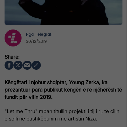
Nga
Telegrafi
30/12/2019
Këngëtari i njohur shqiptar, Young Zerka, ka
prezantuar para publikut këngën e re njëherësh të
fundit për vitin 2019.
"Let me Thru" mban titullin projekti i tij i ri, të cilin
e solli në bashkëpunim me artistin Niza.