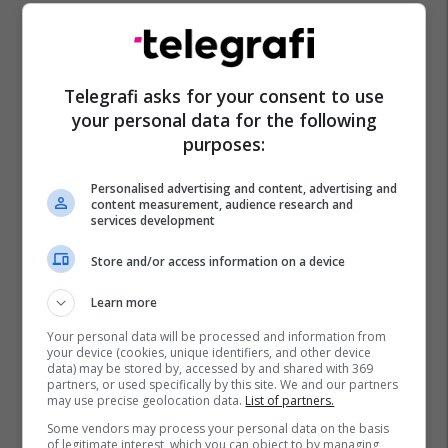
Telegrafi asks for your consent to use
your personal data for the following
purposes:
Personalised advertising and content, advertising and
content measurement, audience research and
services development
Store and/or access information on a device
Young Zerka
Learn more
Your personal data will be processed and information from
your device (cookies, unique identifiers, and other device
data) may be stored by, accessed by and shared with 369
partners, or used specifically by this site. We and our partners
may use precise geolocation data.
List of partners.
Some vendors may process your personal data on the basis
of legitimate interest, which you can object to by managing