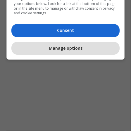
your options below. Look for a link at the bottom of this page
or in the site menu to manage or withdraw consent in privacy
and cookie settings.
Consent
Manage options