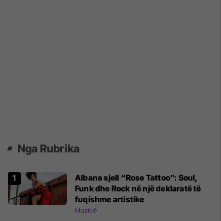
Nga Rubrika
Albana sjell “Rose Tattoo”: Soul,
Funk dhe Rock në një deklaratë të
fuqishme artistike
Muzikë