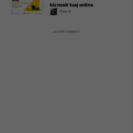
biznesit tuaj online
Plan B