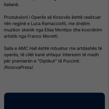
italianë.
Produksioni i Operës së Kosovës është realizuar
nën regjinë e Luca Ramacciotti, me drejtim
muzikor skenik nga Elisa Montipo dhe koordinim
artistik nga Franco Moretti.
Salla e AMC Hall është mbushur me artdashës të
operës, të cilët kanë shfaqur interesim të madh
për premierën e “Diptikut” të Puccinit.
/KosovaPress/