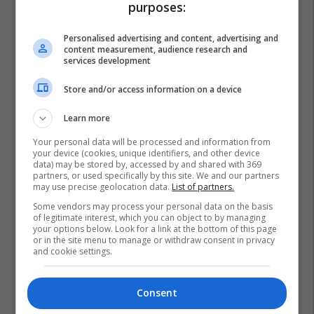
purposes:
Personalised advertising and content, advertising and
content measurement, audience research and
services development
Store and/or access information on a device
Learn more
Your personal data will be processed and information from
your device (cookies, unique identifiers, and other device
data) may be stored by, accessed by and shared with 369
partners, or used specifically by this site. We and our partners
may use precise geolocation data.
List of partners.
Some vendors may process your personal data on the basis
of legitimate interest, which you can object to by managing
your options below. Look for a link at the bottom of this page
or in the site menu to manage or withdraw consent in privacy
and cookie settings.
Consent