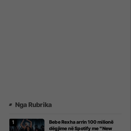
Nga Rubrika
Bebe Rexha arrin 100 milionë
dëgjime në Spotify me "New