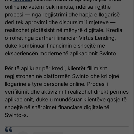
online në vetëm pak minuta, ndërsa i gjithë
procesi — nga regjistrimi dhe hapja e llogarisë
deri tek aprovimi dhe disbursimi i mjeteve —
realizohet plotësisht në mënyrë digjitale. Kredia
ofrohet nga partneri financiar Virtus Lending,
duke kombinuar financimin e shpejtë me
eksperiencën moderne të aplikacionit Swinto.
Për të aplikuar për kredi, klientët fillimisht
regjistrohen në platformën Swinto dhe krijojnë
llogarinë e tyre personale online. Procesi i
verifikimit dhe aktivizimit realizohet direkt përmes
aplikacionit, duke u mundësuar klientëve qasje të
shpejtë në shërbimet financiare digjitale të
Swinto-s.