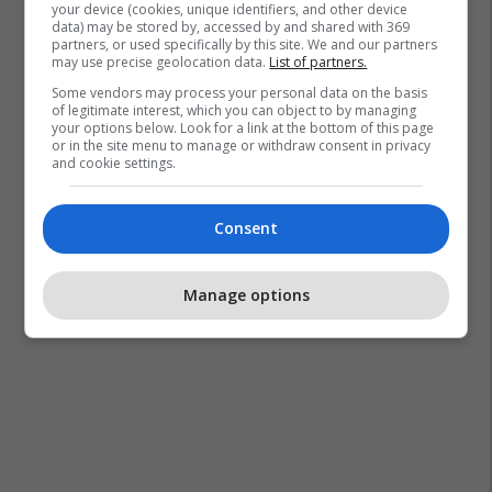
your device (cookies, unique identifiers, and other device
data) may be stored by, accessed by and shared with 369
partners, or used specifically by this site. We and our partners
may use precise geolocation data.
List of partners.
Some vendors may process your personal data on the basis
of legitimate interest, which you can object to by managing
your options below. Look for a link at the bottom of this page
or in the site menu to manage or withdraw consent in privacy
and cookie settings.
Consent
Manage options