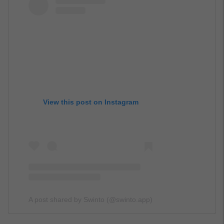
View this post on Instagram
A post shared by Swinto (@swinto.app)