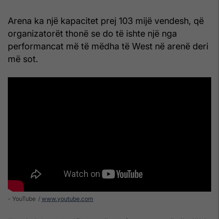
Arena ka një kapacitet prej 103 mijë vendesh, që
organizatorët thonë se do të ishte një nga
performancat më të mëdha të West në arenë deri
më sot.
- YouTube
www.youtube.com