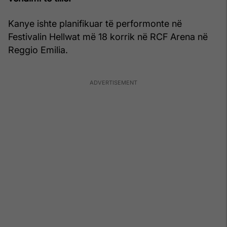
Kanye ishte planifikuar të performonte në
Festivalin Hellwat më 18 korrik në RCF Arena në
Reggio Emilia.