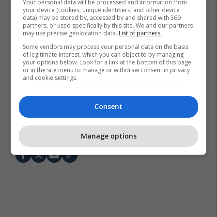
Your personal data will be processed and information from
your device (cookies, unique identifiers, and other device
data) may be stored by, accessed by and shared with 369
partners, or used specifically by this site. We and our partners
may use precise geolocation data.
List of partners.
Some vendors may process your personal data on the basis
of legitimate interest, which you can object to by managing
your options below. Look for a link at the bottom of this page
or in the site menu to manage or withdraw consent in privacy
and cookie settings.
Consent
Kanye West
Travis Scott
Manage options