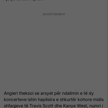
Angieri theksoi se arsyet për ndalimin e të dy
koncerteve ishin hapësira e shkurtër kohore midis
shfaqjeve të Travis Scott dhe Kanye West, numri i