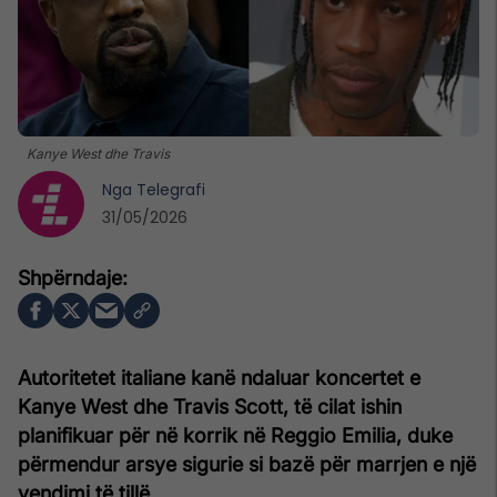
Kanye West dhe Travis
Nga
Telegrafi
31/05/2026
Autoritetet italiane kanë ndaluar koncertet e
Kanye West dhe Travis Scott, të cilat ishin
planifikuar për në korrik në Reggio Emilia, duke
përmendur arsye sigurie si bazë për marrjen e një
vendimi të tillë.