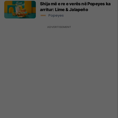
Shija më e re e verës në Popeyes ka
arritur: Lime & Jalapeño
Popeyes