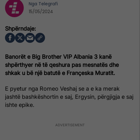
Nga
Telegrafi
15/05/2024
Banorët e Big Brother VIP Albania 3 kanë
shpërthyer në të qeshura pas mesnatës dhe
shkak u bë një batutë e Françeska Muratit.
E pyetur nga Romeo Veshaj se a e ka merak
jashtë bashkëshortin e saj, Ergysin, përgjigja e saj
ishte epike.