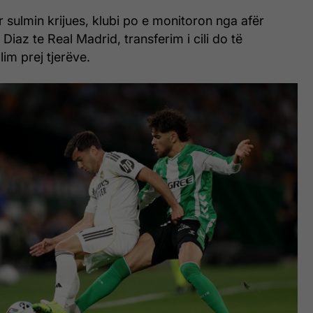
 sulmin krijues, klubi po e monitoron nga afër
Diaz te Real Madrid, transferim i cili do të
lim prej tjerëve.