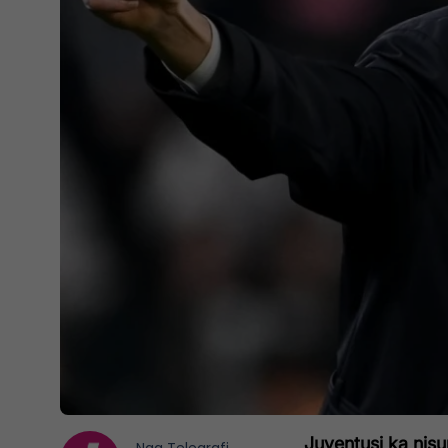
Juventusi ka nisu