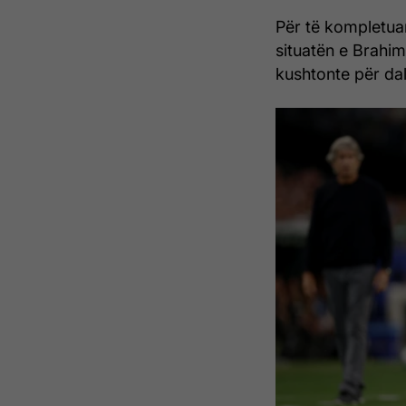
Për të kompletuar
situatën e Brahim 
kushtonte për dal