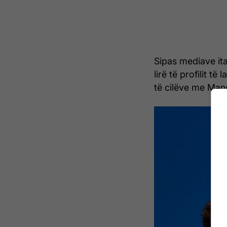
Sipas mediave ita
lirë të profilit t
të cilëve me Man