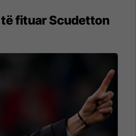
 të fituar Scudetton