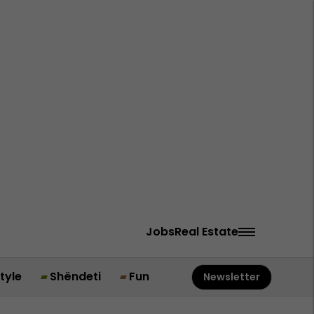
Jobs
Real Estate
style
Shëndeti
Fun
Newsletter