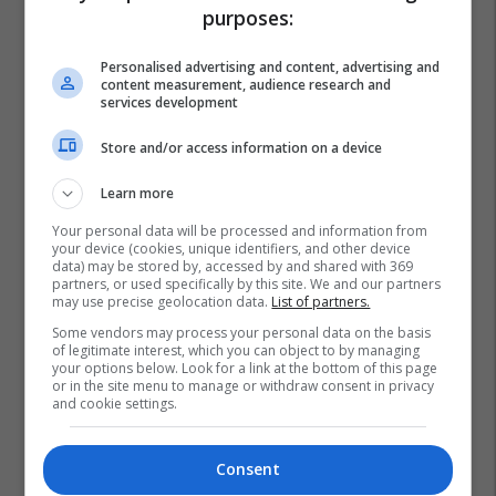
purposes:
Personalised advertising and content, advertising and
content measurement, audience research and
services development
Store and/or access information on a device
Learn more
Your personal data will be processed and information from
your device (cookies, unique identifiers, and other device
data) may be stored by, accessed by and shared with 369
partners, or used specifically by this site. We and our partners
may use precise geolocation data.
List of partners.
Some vendors may process your personal data on the basis
of legitimate interest, which you can object to by managing
your options below. Look for a link at the bottom of this page
or in the site menu to manage or withdraw consent in privacy
and cookie settings.
Consent