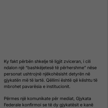
Ky fakt përbën shkelje të ligjit zviceran, i cili
ndalon një “bashkëjetesë të përhershme” nëse
personat ushtrojnë njëkohësisht detyrën në
gjykatën më të lartë. Qëllimi është që kështu të
mbrohet pavarësia e institucionit.
Përmes një komunikate për mediat, Gjykata
Federale konfirmoi se të dy gjykatësit e kanë