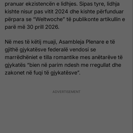
pranuar ekzistencën e lidhjes. Sipas tyre, lidhja
kishte nisur pas vitit 2024 dhe kishte përfunduar
përpara se “Weltwoche” të publikonte artikullin e
parë më 30 prill 2026.
Në mes të këtij muaji, Asambleja Plenare e të
gjithë gjykatësve federalë vendosi se
marrëdhëniet e tilla romantike mes anëtarëve të
gjykatës “bien në parim ndesh me rregullat dhe
zakonet në fuqi të gjykatësve”.