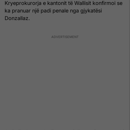
Kryeprokurorja e kantonit të Wallisit konfirmoi se
ka pranuar një padi penale nga gjykatësi
Donzallaz.