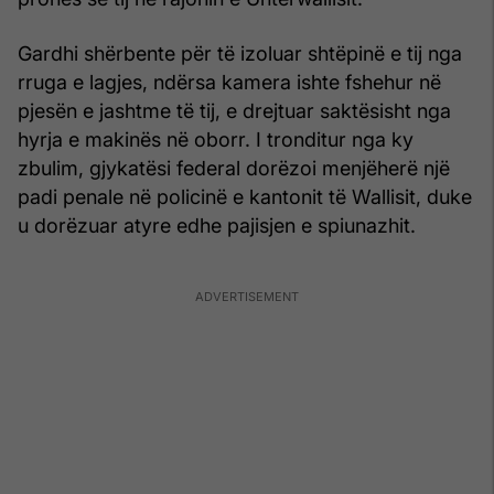
Gardhi shërbente për të izoluar shtëpinë e tij nga
rruga e lagjes, ndërsa kamera ishte fshehur në
pjesën e jashtme të tij, e drejtuar saktësisht nga
hyrja e makinës në oborr. I tronditur nga ky
zbulim, gjykatësi federal dorëzoi menjëherë një
padi penale në policinë e kantonit të Wallisit, duke
u dorëzuar atyre edhe pajisjen e spiunazhit.